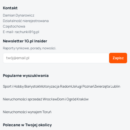
Kontakt
Damian Dynarowicz
Działalność nierejestrowana
Częstochowa
E-mail: rachunki@1g.pl
Newsletter 1G.pl Insider
Raporty rynkowe, porady, nowości.
Zapisz
Popularne wyszukiwania
Sport i Hobby Białystok
Motoryzacja Radom
Usługi Poznań
Zwierzęta Lublin
Nieruchomości sprzedaż Wrocław
Dom i Ogród Kraków
Nieruchomości wynajem Toruń
Polecane w Twojej okolicy