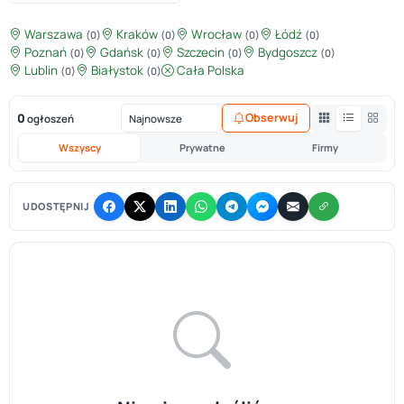
Warszawa
Kraków
Wrocław
Łódź
(0)
(0)
(0)
(0)
Poznań
Gdańsk
Szczecin
Bydgoszcz
(0)
(0)
(0)
(0)
Lublin
Białystok
Cała Polska
(0)
(0)
0
Obserwuj
ogłoszeń
Wszyscy
Prywatne
Firmy
UDOSTĘPNIJ