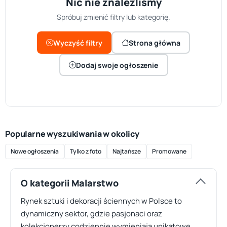
Nic nie znaleźliśmy
Spróbuj zmienić filtry lub kategorię.
Wyczyść filtry
Strona główna
Dodaj swoje ogłoszenie
Popularne wyszukiwania w okolicy
Nowe ogłoszenia
Tylko z foto
Najtańsze
Promowane
O kategorii Malarstwo
Rynek sztuki i dekoracji ściennych w Polsce to
dynamiczny sektor, gdzie pasjonaci oraz
kolekcjonerzy codziennie wymieniają unikatowe