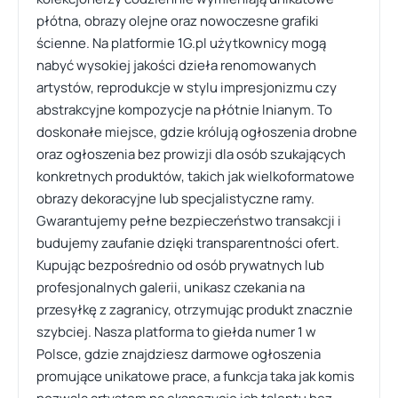
płótna, obrazy olejne oraz nowoczesne grafiki
ścienne. Na platformie 1G.pl użytkownicy mogą
nabyć wysokiej jakości dzieła renomowanych
artystów, reprodukcje w stylu impresjonizmu czy
abstrakcyjne kompozycje na płótnie lnianym. To
doskonałe miejsce, gdzie królują ogłoszenia drobne
oraz ogłoszenia bez prowizji dla osób szukających
konkretnych produktów, takich jak wielkoformatowe
obrazy dekoracyjne lub specjalistyczne ramy.
Gwarantujemy pełne bezpieczeństwo transakcji i
budujemy zaufanie dzięki transparentności ofert.
Kupując bezpośrednio od osób prywatnych lub
profesjonalnych galerii, unikasz czekania na
przesyłkę z zagranicy, otrzymując produkt znacznie
szybciej. Nasza platforma to giełda numer 1 w
Polsce, gdzie znajdziesz darmowe ogłoszenia
promujące unikatowe prace, a funkcja taka jak komis