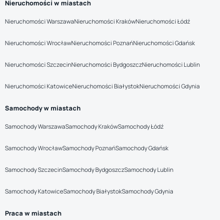
Nieruchomości w miastach
Nieruchomości Warszawa
Nieruchomości Kraków
Nieruchomości Łódź
Nieruchomości Wrocław
Nieruchomości Poznań
Nieruchomości Gdańsk
Nieruchomości Szczecin
Nieruchomości Bydgoszcz
Nieruchomości Lublin
Nieruchomości Katowice
Nieruchomości Białystok
Nieruchomości Gdynia
Samochody w miastach
Samochody Warszawa
Samochody Kraków
Samochody Łódź
Samochody Wrocław
Samochody Poznań
Samochody Gdańsk
Samochody Szczecin
Samochody Bydgoszcz
Samochody Lublin
Samochody Katowice
Samochody Białystok
Samochody Gdynia
Praca w miastach