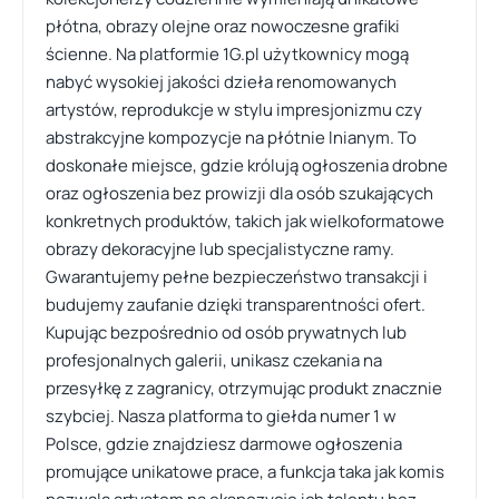
płótna, obrazy olejne oraz nowoczesne grafiki
ścienne. Na platformie 1G.pl użytkownicy mogą
nabyć wysokiej jakości dzieła renomowanych
artystów, reprodukcje w stylu impresjonizmu czy
abstrakcyjne kompozycje na płótnie lnianym. To
doskonałe miejsce, gdzie królują ogłoszenia drobne
oraz ogłoszenia bez prowizji dla osób szukających
konkretnych produktów, takich jak wielkoformatowe
obrazy dekoracyjne lub specjalistyczne ramy.
Gwarantujemy pełne bezpieczeństwo transakcji i
budujemy zaufanie dzięki transparentności ofert.
Kupując bezpośrednio od osób prywatnych lub
profesjonalnych galerii, unikasz czekania na
przesyłkę z zagranicy, otrzymując produkt znacznie
szybciej. Nasza platforma to giełda numer 1 w
Polsce, gdzie znajdziesz darmowe ogłoszenia
promujące unikatowe prace, a funkcja taka jak komis