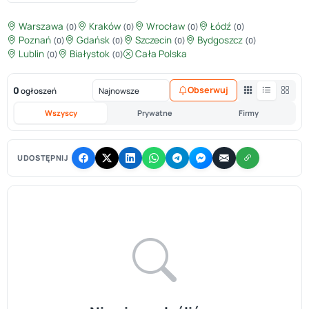
Warszawa
Kraków
Wrocław
Łódź
(0)
(0)
(0)
(0)
Poznań
Gdańsk
Szczecin
Bydgoszcz
(0)
(0)
(0)
(0)
Lublin
Białystok
Cała Polska
(0)
(0)
0
Obserwuj
ogłoszeń
Wszyscy
Prywatne
Firmy
UDOSTĘPNIJ