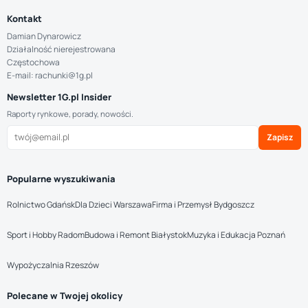
Kontakt
Damian Dynarowicz
Działalność nierejestrowana
Częstochowa
E-mail: rachunki@1g.pl
Newsletter 1G.pl Insider
Raporty rynkowe, porady, nowości.
Zapisz
Popularne wyszukiwania
Rolnictwo Gdańsk
Dla Dzieci Warszawa
Firma i Przemysł Bydgoszcz
Sport i Hobby Radom
Budowa i Remont Białystok
Muzyka i Edukacja Poznań
Wypożyczalnia Rzeszów
Polecane w Twojej okolicy