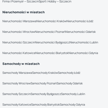
Firma i Przemysł — Szczecin
Sport i Hobby — Szczecin
Nieruchomości w miastach
Nieruchomości Warszawa
Nieruchomości Kraków
Nieruchomości Łódź
Nieruchomości Wrocław
Nieruchomości Poznań
Nieruchomości Gdańsk
Nieruchomości Szczecin
Nieruchomości Bydgoszcz
Nieruchomości Lublin
Nieruchomości Katowice
Nieruchomości Białystok
Nieruchomości Gdynia
Samochody w miastach
Samochody Warszawa
Samochody Kraków
Samochody Łódź
Samochody Wrocław
Samochody Poznań
Samochody Gdańsk
Samochody Szczecin
Samochody Bydgoszcz
Samochody Lublin
Samochody Katowice
Samochody Białystok
Samochody Gdynia