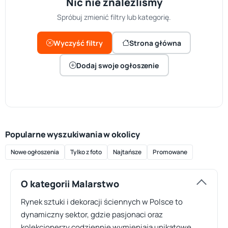
Nic nie znaleźliśmy
Spróbuj zmienić filtry lub kategorię.
Wyczyść filtry
Strona główna
Dodaj swoje ogłoszenie
Popularne wyszukiwania w okolicy
Nowe ogłoszenia
Tylko z foto
Najtańsze
Promowane
O kategorii Malarstwo
Rynek sztuki i dekoracji ściennych w Polsce to
dynamiczny sektor, gdzie pasjonaci oraz
kolekcjonerzy codziennie wymieniają unikatowe