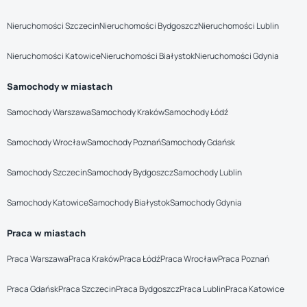
Nieruchomości Szczecin
Nieruchomości Bydgoszcz
Nieruchomości Lublin
Nieruchomości Katowice
Nieruchomości Białystok
Nieruchomości Gdynia
Samochody w miastach
Samochody Warszawa
Samochody Kraków
Samochody Łódź
Samochody Wrocław
Samochody Poznań
Samochody Gdańsk
Samochody Szczecin
Samochody Bydgoszcz
Samochody Lublin
Samochody Katowice
Samochody Białystok
Samochody Gdynia
Praca w miastach
Praca Warszawa
Praca Kraków
Praca Łódź
Praca Wrocław
Praca Poznań
Praca Gdańsk
Praca Szczecin
Praca Bydgoszcz
Praca Lublin
Praca Katowice