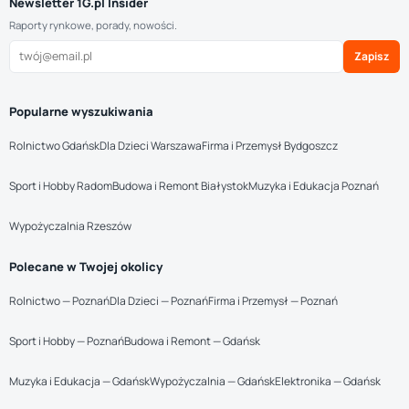
Newsletter 1G.pl Insider
Raporty rynkowe, porady, nowości.
Zapisz
Popularne wyszukiwania
Rolnictwo Gdańsk
Dla Dzieci Warszawa
Firma i Przemysł Bydgoszcz
Sport i Hobby Radom
Budowa i Remont Białystok
Muzyka i Edukacja Poznań
Wypożyczalnia Rzeszów
Polecane w Twojej okolicy
Rolnictwo — Poznań
Dla Dzieci — Poznań
Firma i Przemysł — Poznań
Sport i Hobby — Poznań
Budowa i Remont — Gdańsk
Muzyka i Edukacja — Gdańsk
Wypożyczalnia — Gdańsk
Elektronika — Gdańsk