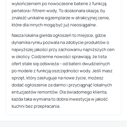
wykończeniem po nowoczesne baterie z funkcją
perlatora i filtrem wody. To doskonała okazja, by
znaleźć unikalne egzemplarze w atrakcyjnej cenie,
które dla innych mogą być już nieosiągalne.
Nasza lokalna giełda ogłoszeń to miejsce, gdzie
dynamika rynku pozwala na zdobycie produktów o
najwyższej jakości przy zachowaniu najniższych cen
w okolicy. Codzienne nowości sprawiają, że lista
ofert stale się odświeża – od baterii dwudzielnych
po modele z funkcją oszczędności wody. Jeśli masz
sprzęt, który zasługuje na nowe życie, możesz
dodać ogłoszenie za darmo i przyciągnąć lokalnych
entuzjastów remontów. Dla świadomego klienta,
każda taka wymiana to dobra inwestycja w jakość
kuchni bez przepłacania.