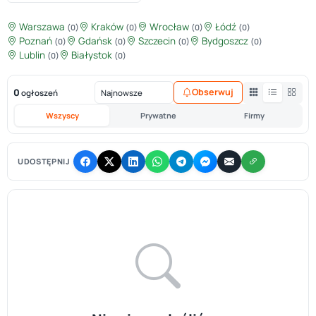
Warszawa
Kraków
Wrocław
Łódź
(0)
(0)
(0)
(0)
Poznań
Gdańsk
Szczecin
Bydgoszcz
(0)
(0)
(0)
(0)
Lublin
Białystok
(0)
(0)
0
Obserwuj
ogłoszeń
Wszyscy
Prywatne
Firmy
UDOSTĘPNIJ