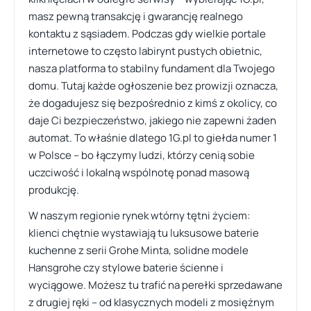
masz pewną transakcję i gwarancję realnego
kontaktu z sąsiadem. Podczas gdy wielkie portale
internetowe to często labirynt pustych obietnic,
nasza platforma to stabilny fundament dla Twojego
domu. Tutaj każde ogłoszenie bez prowizji oznacza,
że dogadujesz się bezpośrednio z kimś z okolicy, co
daje Ci bezpieczeństwo, jakiego nie zapewni żaden
automat. To właśnie dlatego 1G.pl to giełda numer 1
w Polsce – bo łączymy ludzi, którzy cenią sobie
uczciwość i lokalną wspólnotę ponad masową
produkcję.
W naszym regionie rynek wtórny tętni życiem:
klienci chętnie wystawiają tu luksusowe baterie
kuchenne z serii Grohe Minta, solidne modele
Hansgrohe czy stylowe baterie ścienne i
wyciągowe. Możesz tu trafić na perełki sprzedawane
z drugiej ręki – od klasycznych modeli z mosiężnym