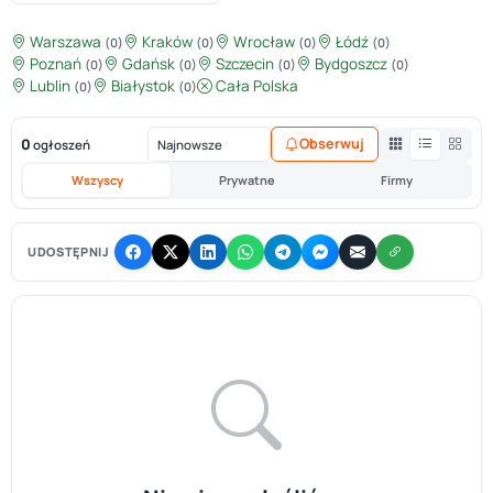
Warszawa
Kraków
Wrocław
Łódź
(0)
(0)
(0)
(0)
Poznań
Gdańsk
Szczecin
Bydgoszcz
(0)
(0)
(0)
(0)
Lublin
Białystok
Cała Polska
(0)
(0)
0
Obserwuj
ogłoszeń
Wszyscy
Prywatne
Firmy
UDOSTĘPNIJ