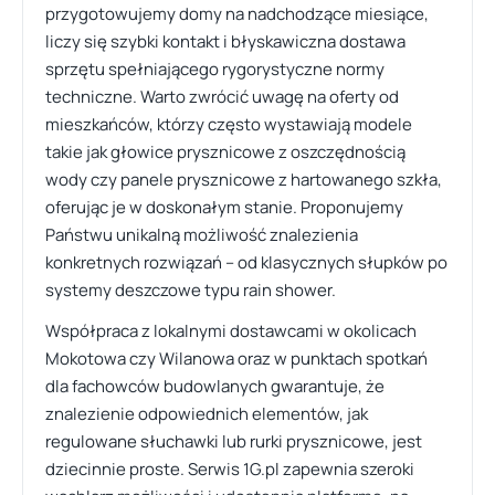
przygotowujemy domy na nadchodzące miesiące,
liczy się szybki kontakt i błyskawiczna dostawa
sprzętu spełniającego rygorystyczne normy
techniczne. Warto zwrócić uwagę na oferty od
mieszkańców, którzy często wystawiają modele
takie jak głowice prysznicowe z oszczędnością
wody czy panele prysznicowe z hartowanego szkła,
oferując je w doskonałym stanie. Proponujemy
Państwu unikalną możliwość znalezienia
konkretnych rozwiązań – od klasycznych słupków po
systemy deszczowe typu rain shower.
Współpraca z lokalnymi dostawcami w okolicach
Mokotowa czy Wilanowa oraz w punktach spotkań
dla fachowców budowlanych gwarantuje, że
znalezienie odpowiednich elementów, jak
regulowane słuchawki lub rurki prysznicowe, jest
dziecinnie proste. Serwis 1G.pl zapewnia szeroki