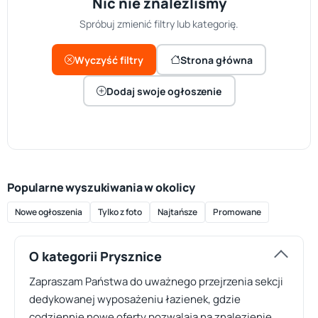
Nic nie znaleźliśmy
Spróbuj zmienić filtry lub kategorię.
Wyczyść filtry
Strona główna
Dodaj swoje ogłoszenie
Popularne wyszukiwania w okolicy
Nowe ogłoszenia
Tylko z foto
Najtańsze
Promowane
O kategorii Prysznice
Zapraszam Państwa do uważnego przejrzenia sekcji
dedykowanej wyposażeniu łazienek, gdzie
codziennie nowe oferty pozwalają na znalezienie