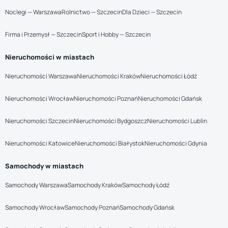
Noclegi — Warszawa
Rolnictwo — Szczecin
Dla Dzieci — Szczecin
Firma i Przemysł — Szczecin
Sport i Hobby — Szczecin
Nieruchomości w miastach
Nieruchomości Warszawa
Nieruchomości Kraków
Nieruchomości Łódź
Nieruchomości Wrocław
Nieruchomości Poznań
Nieruchomości Gdańsk
Nieruchomości Szczecin
Nieruchomości Bydgoszcz
Nieruchomości Lublin
Nieruchomości Katowice
Nieruchomości Białystok
Nieruchomości Gdynia
Samochody w miastach
Samochody Warszawa
Samochody Kraków
Samochody Łódź
Samochody Wrocław
Samochody Poznań
Samochody Gdańsk