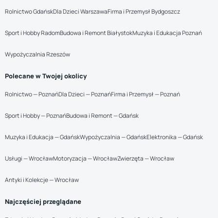
Rolnictwo Gdańsk
Dla Dzieci Warszawa
Firma i Przemysł Bydgoszcz
Sport i Hobby Radom
Budowa i Remont Białystok
Muzyka i Edukacja Poznań
Wypożyczalnia Rzeszów
Polecane w Twojej okolicy
Rolnictwo — Poznań
Dla Dzieci — Poznań
Firma i Przemysł — Poznań
Sport i Hobby — Poznań
Budowa i Remont — Gdańsk
Muzyka i Edukacja — Gdańsk
Wypożyczalnia — Gdańsk
Elektronika — Gdańsk
Usługi — Wrocław
Motoryzacja — Wrocław
Zwierzęta — Wrocław
Antyki i Kolekcje — Wrocław
Najczęściej przeglądane