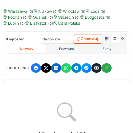
Warszawa
Kraków
Wrocław
Łódź
(0)
(0)
(0)
(0)
Poznań
Gdańsk
Szczecin
Bydgoszcz
(0)
(0)
(0)
(0)
Lublin
Białystok
Cała Polska
(0)
(0)
0
Obserwuj
ogłoszeń
Wszyscy
Prywatne
Firmy
UDOSTĘPNIJ