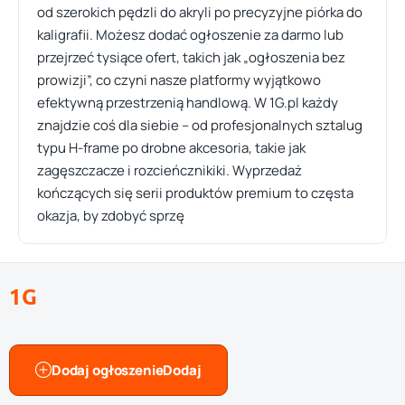
od szerokich pędzli do akryli po precyzyjne piórka do
kaligrafii. Możesz dodać ogłoszenie za darmo lub
przejrzeć tysiące ofert, takich jak „ogłoszenia bez
prowizji”, co czyni nasze platformy wyjątkowo
efektywną przestrzenią handlową. W 1G.pl każdy
znajdzie coś dla siebie – od profesjonalnych sztalug
typu H-frame po drobne akcesoria, takie jak
zagęszczacze i rozcieńcznikiki. Wyprzedaż
kończących się serii produktów premium to częsta
okazja, by zdobyć sprzę
1G
Dodaj ogłoszenie