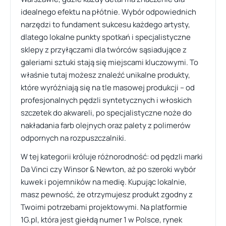
idealnego efektu na płótnie. Wybór odpowiednich
narzędzi to fundament sukcesu każdego artysty,
dlatego lokalne punkty spotkań i specjalistyczne
sklepy z przyłączami dla twórców sąsiadujące z
galeriami sztuki stają się miejscami kluczowymi. To
właśnie tutaj możesz znaleźć unikalne produkty,
które wyróżniają się na tle masowej produkcji – od
profesjonalnych pędzli syntetycznych i włoskich
szczetek do akwareli, po specjalistyczne noże do
nakładania farb olejnych oraz palety z polimerów
odpornych na rozpuszczalniki.
W tej kategorii króluje różnorodność: od pędzli marki
Da Vinci czy Winsor & Newton, aż po szeroki wybór
kuwek i pojemników na medię. Kupując lokalnie,
masz pewność, że otrzymujesz produkt zgodny z
Twoimi potrzebami projektowymi. Na platformie
1G.pl, która jest giełdą numer 1 w Polsce, rynek