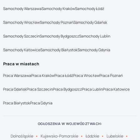
Samochody Warszawa
Samochody Kraków
Samochody Łódź
Samochody Wrocław
Samochody Poznań
Samochody Gdańsk
Samochody Szczecin
Samochody Bydgoszcz
Samochody Lublin
Samochody Katowice
Samochody Białystok
Samochody Gdynia
Praca w miastach
Praca Warszawa
Praca Kraków
Praca Łódź
Praca Wrocław
Praca Poznań
Praca Gdańsk
Praca Szczecin
Praca Bydgoszcz
Praca Lublin
Praca Katowice
Praca Białystok
Praca Gdynia
OGŁOSZENIA W WOJEWÓDZTWACH:
Dolnośląskie
Kujawsko-Pomorskie
Łódzkie
Lubelskie