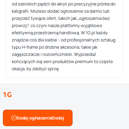
od szerokich pędzli do akryli po precyzyjne piórka do
kaligrafii. Możesz dodać ogłoszenie za darmo lub
przejrzeć tysiące ofert, takich jak „ogłoszenia bez
prowizji”, co czyni nasze platformy wyjątkowo
efektywną przestrzenią handlową. W 1G.pl każdy
znajdzie coś dla siebie – od profesjonalnych sztalug
typu H-frame po drobne akcesoria, takie jak
zagęszczacze i rozcieńcznikiki. Wyprzedaż
kończących się serii produktów premium to częsta
okazja, by zdobyć sprzę
1G
Dodaj ogłoszenie