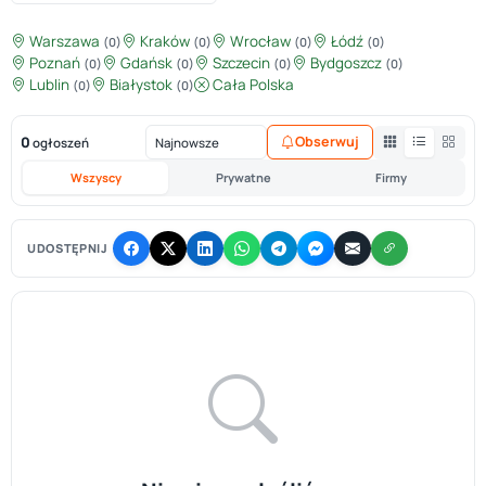
Warszawa
Kraków
Wrocław
Łódź
(0)
(0)
(0)
(0)
Poznań
Gdańsk
Szczecin
Bydgoszcz
(0)
(0)
(0)
(0)
Lublin
Białystok
Cała Polska
(0)
(0)
0
Obserwuj
ogłoszeń
Wszyscy
Prywatne
Firmy
UDOSTĘPNIJ