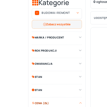
Kategorie
0
ogłosz
BUDOWA I REMONT
UDOSTĘP
Zobacz wszystkie
MARKA / PRODUCENT
ROK PRODUKCJI
GWARANCJA
STAN
STAN
CENA (ZŁ)