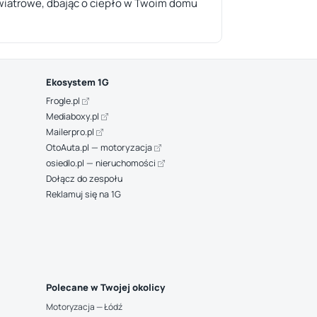
iwwiatrowe, dbając o ciepło w Twoim domu
Ekosystem 1G
Frogle.pl
Mediaboxy.pl
Mailerpro.pl
OtoAuta.pl — motoryzacja
osiedlo.pl — nieruchomości
Dołącz do zespołu
Reklamuj się na 1G
Polecane w Twojej okolicy
Motoryzacja — Łódź