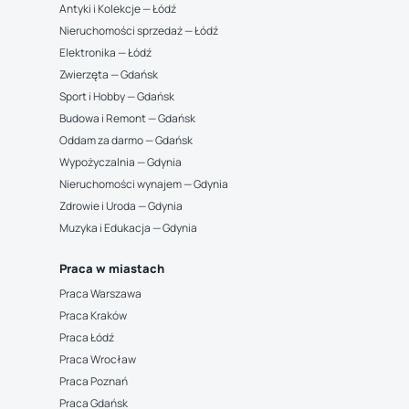
Antyki i Kolekcje — Łódź
Nieruchomości sprzedaż — Łódź
Elektronika — Łódź
Zwierzęta — Gdańsk
Sport i Hobby — Gdańsk
Budowa i Remont — Gdańsk
Oddam za darmo — Gdańsk
Wypożyczalnia — Gdynia
Nieruchomości wynajem — Gdynia
Zdrowie i Uroda — Gdynia
Muzyka i Edukacja — Gdynia
Praca w miastach
Praca Warszawa
Praca Kraków
Praca Łódź
Praca Wrocław
Praca Poznań
Praca Gdańsk