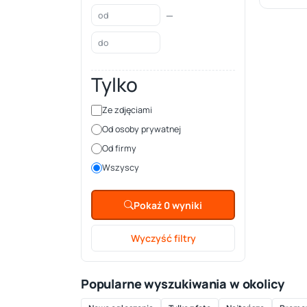
—
Tylko
Ze zdjęciami
Od osoby prywatnej
Od firmy
Wszyscy
Pokaż 0 wyniki
Wyczyść filtry
Popularne wyszukiwania w okolicy