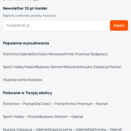
Newsletter 1G.pl Insider
Raporty rynkowe, porady, nowości.
Zapisz
Popularne wyszukiwania
Rolnictwo Gdańsk
Dla Dzieci Warszawa
Firma i Przemysł Bydgoszcz
Sport i Hobby Radom
Budowa i Remont Białystok
Muzyka i Edukacja Poznań
Wypożyczalnia Rzeszów
Polecane w Twojej okolicy
Rolnictwo — Poznań
Dla Dzieci — Poznań
Firma i Przemysł — Poznań
Sport i Hobby — Poznań
Budowa i Remont — Gdańsk
Muzyka i Edukacja — Gdańsk
Wypożyczalnia — Gdańsk
Elektronika — Gdańsk