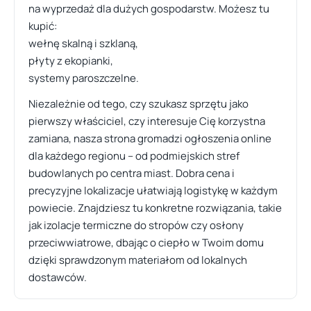
na wyprzedaż dla dużych gospodarstw. Możesz tu
kupić:
wełnę skalną i szklaną,
płyty z ekopianki,
systemy paroszczelne.
Niezależnie od tego, czy szukasz sprzętu jako
pierwszy właściciel, czy interesuje Cię korzystna
zamiana, nasza strona gromadzi ogłoszenia online
dla każdego regionu – od podmiejskich stref
budowlanych po centra miast. Dobra cena i
precyzyjne lokalizacje ułatwiają logistykę w każdym
powiecie. Znajdziesz tu konkretne rozwiązania, takie
jak izolacje termiczne do stropów czy osłony
przeciwwiatrowe, dbając o ciepło w Twoim domu
dzięki sprawdzonym materiałom od lokalnych
dostawców.