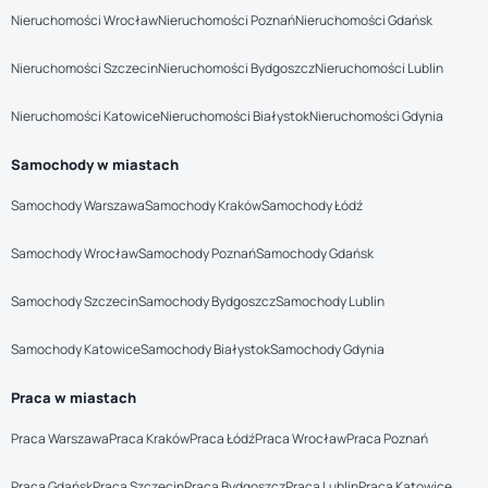
Nieruchomości Wrocław
Nieruchomości Poznań
Nieruchomości Gdańsk
Nieruchomości Szczecin
Nieruchomości Bydgoszcz
Nieruchomości Lublin
Nieruchomości Katowice
Nieruchomości Białystok
Nieruchomości Gdynia
Samochody w miastach
Samochody Warszawa
Samochody Kraków
Samochody Łódź
Samochody Wrocław
Samochody Poznań
Samochody Gdańsk
Samochody Szczecin
Samochody Bydgoszcz
Samochody Lublin
Samochody Katowice
Samochody Białystok
Samochody Gdynia
Praca w miastach
Praca Warszawa
Praca Kraków
Praca Łódź
Praca Wrocław
Praca Poznań
Praca Gdańsk
Praca Szczecin
Praca Bydgoszcz
Praca Lublin
Praca Katowice