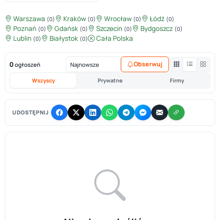
Warszawa
Kraków
Wrocław
Łódź
(0)
(0)
(0)
(0)
Poznań
Gdańsk
Szczecin
Bydgoszcz
(0)
(0)
(0)
(0)
Lublin
Białystok
Cała Polska
(0)
(0)
0
Obserwuj
ogłoszeń
Wszyscy
Prywatne
Firmy
UDOSTĘPNIJ