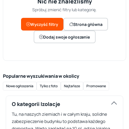
Nic nie znaleźliśmy
Spróbuj zmienić filtry lub kategorię.
Wyczyść filtry
Strona główna
Dodaj swoje ogłoszenie
Popularne wyszukiwania w okolicy
Nowe ogłoszenia
Tylko z foto
Najtańsze
Promowane
O kategorii Izolacje
Tu, na naszych ziemiach i w całym kraju, solidne
zabezpieczenie budynku to podstawa każdego
domostwa. Warto zaglądać na 1G.pl, gdzie lokalna