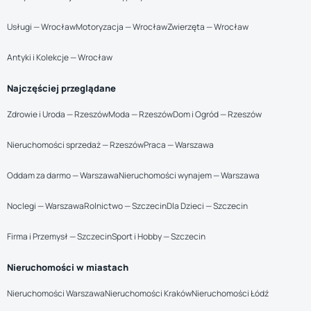
Usługi — Wrocław
Motoryzacja — Wrocław
Zwierzęta — Wrocław
Antyki i Kolekcje — Wrocław
Najczęściej przeglądane
Zdrowie i Uroda — Rzeszów
Moda — Rzeszów
Dom i Ogród — Rzeszów
Nieruchomości sprzedaż — Rzeszów
Praca — Warszawa
Oddam za darmo — Warszawa
Nieruchomości wynajem — Warszawa
Noclegi — Warszawa
Rolnictwo — Szczecin
Dla Dzieci — Szczecin
Firma i Przemysł — Szczecin
Sport i Hobby — Szczecin
Nieruchomości w miastach
Nieruchomości Warszawa
Nieruchomości Kraków
Nieruchomości Łódź