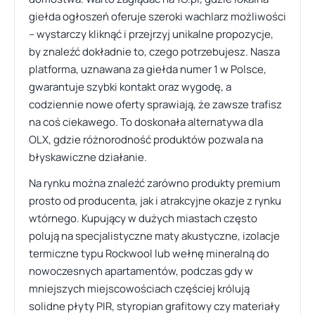
giełda ogłoszeń oferuje szeroki wachlarz możliwości
– wystarczy kliknąć i przejrzyj unikalne propozycje,
by znaleźć dokładnie to, czego potrzebujesz. Nasza
platforma, uznawana za giełda numer 1 w Polsce,
gwarantuje szybki kontakt oraz wygodę, a
codziennie nowe oferty sprawiają, że zawsze trafisz
na coś ciekawego. To doskonała alternatywa dla
OLX, gdzie różnorodność produktów pozwala na
błyskawiczne działanie.
Na rynku można znaleźć zarówno produkty premium
prosto od producenta, jak i atrakcyjne okazje z rynku
wtórnego. Kupujący w dużych miastach często
polują na specjalistyczne maty akustyczne, izolacje
termiczne typu Rockwool lub wełnę mineralną do
nowoczesnych apartamentów, podczas gdy w
mniejszych miejscowościach częściej królują
solidne płyty PIR, styropian grafitowy czy materiały