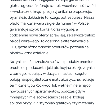
giełda ogłoszeń oferuje szeroki wachlarz możliwości
– wystarczy kliknąć i przejrzyj unikalne propozycje,
by znaleźć dokładnie to, czego potrzebujesz. Nasza
platforma, uznawana za giełda numer 1 w Polsce,
gwarantuje szybki kontakt oraz wygodę, a
codziennie nowe oferty sprawiają, że zawsze trafisz
na coś ciekawego. To doskonała alternatywa dla
OLX, gdzie różnorodność produktów pozwala na
błyskawiczne działanie.
Na rynku można znaleźć zarówno produkty premium
prosto od producenta, jak i atrakcyjne okazje z rynku
wtórnego. Kupujący w dużych miastach często
polują na specjalistyczne maty akustyczne, izolacje
termiczne typu Rockwool lub wełnę mineralną do
nowoczesnych apartamentów, podczas gdy w
mniejszych miejscowościach częściej królują
solidne płyty PIR, styropian grafitowy czy materiały