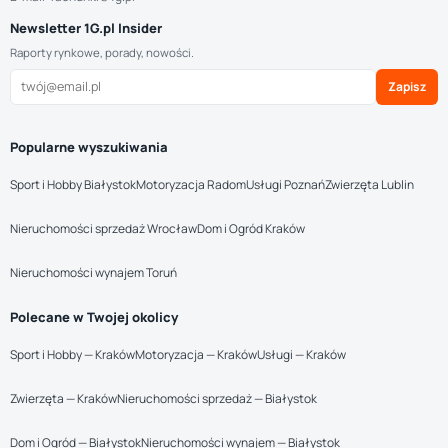
Newsletter 1G.pl Insider
Raporty rynkowe, porady, nowości.
Zapisz
Popularne wyszukiwania
Sport i Hobby Białystok
Motoryzacja Radom
Usługi Poznań
Zwierzęta Lublin
Nieruchomości sprzedaż Wrocław
Dom i Ogród Kraków
Nieruchomości wynajem Toruń
Polecane w Twojej okolicy
Sport i Hobby — Kraków
Motoryzacja — Kraków
Usługi — Kraków
Zwierzęta — Kraków
Nieruchomości sprzedaż — Białystok
Dom i Ogród — Białystok
Nieruchomości wynajem — Białystok