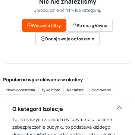
Nic nie znaleźliśmy
Spróbuj zmienić filtry lub kategorię.
Wyczyść filtry
Strona główna
Dodaj swoje ogłoszenie
Popularne wyszukiwania w okolicy
Nowe ogłoszenia
Tylko z foto
Najtańsze
Promowane
O kategorii Izolacje
Tu, na naszych ziemiach i w całym kraju, solidne
zabezpieczenie budynku to podstawa każdego
domostwa. Warto zaglądać na 1G.pl, gdzie lokalna