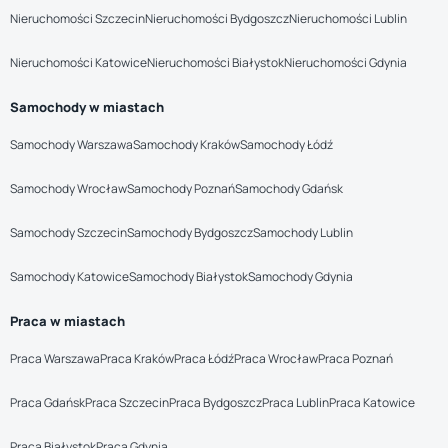
Nieruchomości Szczecin
Nieruchomości Bydgoszcz
Nieruchomości Lublin
Nieruchomości Katowice
Nieruchomości Białystok
Nieruchomości Gdynia
Samochody w miastach
Samochody Warszawa
Samochody Kraków
Samochody Łódź
Samochody Wrocław
Samochody Poznań
Samochody Gdańsk
Samochody Szczecin
Samochody Bydgoszcz
Samochody Lublin
Samochody Katowice
Samochody Białystok
Samochody Gdynia
Praca w miastach
Praca Warszawa
Praca Kraków
Praca Łódź
Praca Wrocław
Praca Poznań
Praca Gdańsk
Praca Szczecin
Praca Bydgoszcz
Praca Lublin
Praca Katowice
Praca Białystok
Praca Gdynia