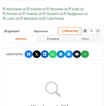
Warszawa
Kraków
Wrocław
Łódź
(0)
(0)
(0)
(0)
Poznań
Gdańsk
Szczecin
Bydgoszcz
(0)
(0)
(0)
(0)
Lublin
Białystok
Cała Polska
(0)
(0)
0
Obserwuj
ogłoszeń
Wszyscy
Prywatne
Firmy
UDOSTĘPNIJ