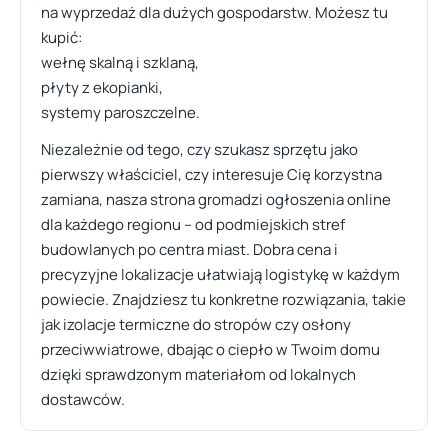
na wyprzedaż dla dużych gospodarstw. Możesz tu
kupić:
wełnę skalną i szklaną,
płyty z ekopianki,
systemy paroszczelne.
Niezależnie od tego, czy szukasz sprzętu jako
pierwszy właściciel, czy interesuje Cię korzystna
zamiana, nasza strona gromadzi ogłoszenia online
dla każdego regionu – od podmiejskich stref
budowlanych po centra miast. Dobra cena i
precyzyjne lokalizacje ułatwiają logistykę w każdym
powiecie. Znajdziesz tu konkretne rozwiązania, takie
jak izolacje termiczne do stropów czy osłony
przeciwwiatrowe, dbając o ciepło w Twoim domu
dzięki sprawdzonym materiałom od lokalnych
dostawców.