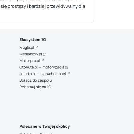
się prostszy i bardziej przewidywalny dla
Ekosystem 1G
Frogle.pl
Mediaboxy.pl
Mailerpro.pl
OtoAuta.pl — motoryzacja
osiedlo.pl — nieruchomości
Dołącz do zespołu
Reklamuj się na 1G
Polecane w Twojej okolicy