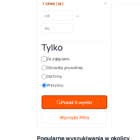
CENA (ZŁ)
—
Tylko
Ze zdjęciami
Od osoby prywatnej
Od firmy
Wszyscy
Pokaż 0 wyniki
Wyczyść filtry
Popularne wyszukiwania w okolicy