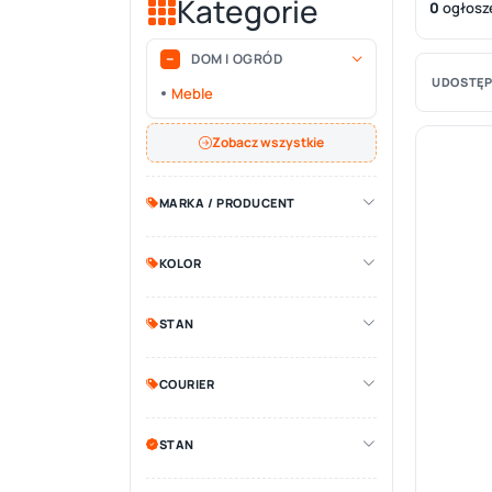
Kategorie
0
ogłosz
DOM I OGRÓD
UDOSTĘP
Meble
Zobacz wszystkie
MARKA / PRODUCENT
KOLOR
STAN
COURIER
STAN