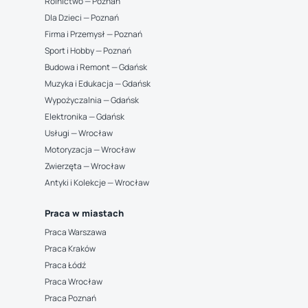
Rolnictwo — Poznań
Dla Dzieci — Poznań
Firma i Przemysł — Poznań
Sport i Hobby — Poznań
Budowa i Remont — Gdańsk
Muzyka i Edukacja — Gdańsk
Wypożyczalnia — Gdańsk
Elektronika — Gdańsk
Usługi — Wrocław
Motoryzacja — Wrocław
Zwierzęta — Wrocław
Antyki i Kolekcje — Wrocław
Praca w miastach
Praca Warszawa
Praca Kraków
Praca Łódź
Praca Wrocław
Praca Poznań