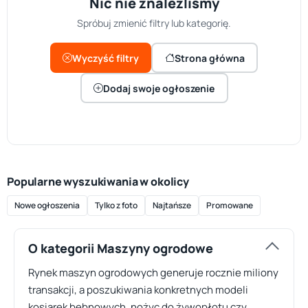
Nic nie znaleźliśmy
Spróbuj zmienić filtry lub kategorię.
Wyczyść filtry
Strona główna
Dodaj swoje ogłoszenie
Popularne wyszukiwania w okolicy
Nowe ogłoszenia
Tylko z foto
Najtańsze
Promowane
O kategorii Maszyny ogrodowe
Rynek maszyn ogrodowych generuje rocznie miliony
transakcji, a poszukiwania konkretnych modeli
kosiarek bębnowych, nożyc do żywopłotu czy