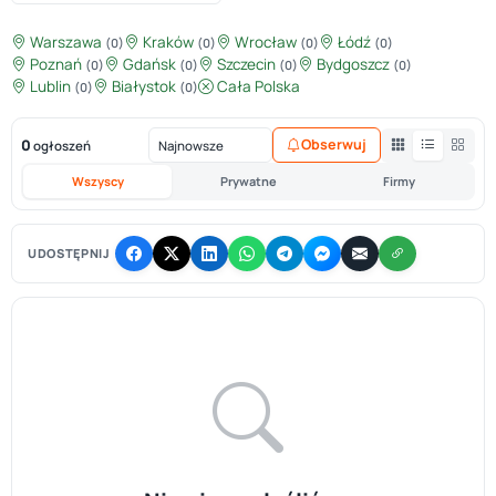
Warszawa
Kraków
Wrocław
Łódź
(0)
(0)
(0)
(0)
Poznań
Gdańsk
Szczecin
Bydgoszcz
(0)
(0)
(0)
(0)
Lublin
Białystok
Cała Polska
(0)
(0)
0
Obserwuj
ogłoszeń
Wszyscy
Prywatne
Firmy
UDOSTĘPNIJ