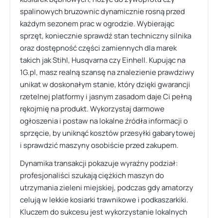
spalinowych bruzownic dynamicznie rosną przed
każdym sezonem prac w ogrodzie. Wybierając
sprzęt, koniecznie sprawdź stan techniczny silnika
oraz dostępność części zamiennych dla marek
takich jak Stihl, Husqvarna czy Einhell. Kupując na
1G.pl, masz realną szansę na znalezienie prawdziwy
unikat w doskonałym stanie, który dzięki gwarancji
rzetelnej platformy i jasnym zasadom daje Ci pełną
rękojmię na produkt. Wykorzystaj darmowe
ogłoszenia i postaw na lokalne źródła informacji o
sprzęcie, by uniknąć kosztów przesyłki gabarytowej
i sprawdzić maszyny osobiście przed zakupem.
Dynamika transakcji pokazuje wyraźny podział:
profesjonaliści szukają ciężkich maszyn do
utrzymania zieleni miejskiej, podczas gdy amatorzy
celują w lekkie kosiarki trawnikowe i podkaszarkiki.
Kluczem do sukcesu jest wykorzystanie lokalnych