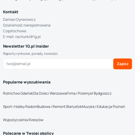
Kontakt
Damian Dynarowicz
Działalność nierejestrowana
Częstochowa
E-mail: rachunki@1g.pl
Newsletter 1G.pl Insider
Raporty rynkowe, porady, nowości.
Zapisz
Popularne wyszukiwania
Rolnictwo Gdańsk
Dla Dzieci Warszawa
Firma i Przemysł Bydgoszcz
Sport i Hobby Radom
Budowa i Remont Białystok
Muzyka i Edukacja Poznań
Wypożyczalnia Rzeszów
Polecane w Twojej okolicy