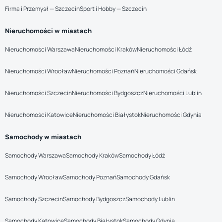
Firma i Przemysł — Szczecin
Sport i Hobby — Szczecin
Nieruchomości w miastach
Nieruchomości Warszawa
Nieruchomości Kraków
Nieruchomości Łódź
Nieruchomości Wrocław
Nieruchomości Poznań
Nieruchomości Gdańsk
Nieruchomości Szczecin
Nieruchomości Bydgoszcz
Nieruchomości Lublin
Nieruchomości Katowice
Nieruchomości Białystok
Nieruchomości Gdynia
Samochody w miastach
Samochody Warszawa
Samochody Kraków
Samochody Łódź
Samochody Wrocław
Samochody Poznań
Samochody Gdańsk
Samochody Szczecin
Samochody Bydgoszcz
Samochody Lublin
Samochody Katowice
Samochody Białystok
Samochody Gdynia