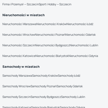
Firma i Przemysł — Szczecin
Sport i Hobby — Szczecin
Nieruchomości w miastach
Nieruchomości Warszawa
Nieruchomości Kraków
Nieruchomości Łódź
Nieruchomości Wrocław
Nieruchomości Poznań
Nieruchomości Gdańsk
Nieruchomości Szczecin
Nieruchomości Bydgoszcz
Nieruchomości Lublin
Nieruchomości Katowice
Nieruchomości Białystok
Nieruchomości Gdynia
Samochody w miastach
Samochody Warszawa
Samochody Kraków
Samochody Łódź
Samochody Wrocław
Samochody Poznań
Samochody Gdańsk
Samochody Szczecin
Samochody Bydgoszcz
Samochody Lublin
Samochody Katowice
Samochody Białystok
Samochody Gdynia