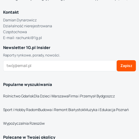
Kontakt
Damian Dynarowicz
Działalność nierejestrowana
Częstochowa
E-mail: rachunki@1g.pl
Newsletter 1G.pl Insider
Raporty rynkowe, porady, nowości.
Zapisz
Popularne wyszukiwania
Rolnictwo Gdańsk
Dla Dzieci Warszawa
Firma i Przemysł Bydgoszcz
Sport i Hobby Radom
Budowa i Remont Białystok
Muzyka i Edukacja Poznań
Wypożyczalnia Rzeszów
Polecane w Twojej okolicy