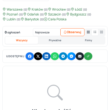
Warszawa
Kraków
Wrocław
Łódź
(0)
(0)
(0)
(0)
Poznań
Gdańsk
Szczecin
Bydgoszcz
(0)
(0)
(0)
(0)
Lublin
Białystok
Cała Polska
(0)
(0)
0
Obserwuj
ogłoszeń
Wszyscy
Prywatne
Firmy
UDOSTĘPNIJ