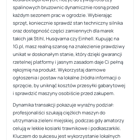
spalinowych bruzownic dynamicznie rosną przed
każdym sezonem prac w ogrodzie. Wybierając
sprzęt, koniecznie sprawdź stan techniczny silnika
oraz dostępność części zamiennych dla marek
takich jak Stihl, Husqvarna czy Einhell. Kupując na
1G.pl, masz realną szansę na znalezienie prawdziwy
unikat w doskonałym stanie, który dzięki gwarancji
rzetelnej platformy i jasnym zasadom daje Ci pełną
rękojmię na produkt. Wykorzystaj darmowe
ogłoszenia i postaw na lokalne źródła informacji o
sprzęcie, by uniknąć kosztów przesyłki gabarytowej
i sprawdzić maszyny osobiście przed zakupem.
Dynamika transakcji pokazuje wyraźny podział:
profesjonaliści szukają ciężkich maszyn do
utrzymania zieleni miejskiej, podczas gdy amatorzy
celują w lekkie kosiarki trawnikowe i podkaszarkiki.
Kluczem do sukcesu jest wykorzystanie lokalnych