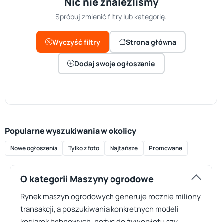
Nic nie znaleźliśmy
Spróbuj zmienić filtry lub kategorię.
Wyczyść filtry
Strona główna
Dodaj swoje ogłoszenie
Popularne wyszukiwania w okolicy
Nowe ogłoszenia
Tylko z foto
Najtańsze
Promowane
O kategorii Maszyny ogrodowe
Rynek maszyn ogrodowych generuje rocznie miliony
transakcji, a poszukiwania konkretnych modeli
kosiarek bębnowych, nożyc do żywopłotu czy