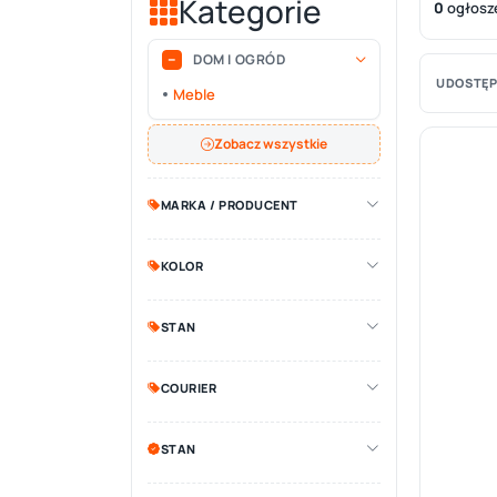
Kategorie
0
ogłosz
DOM I OGRÓD
UDOSTĘP
Meble
Zobacz wszystkie
MARKA / PRODUCENT
KOLOR
STAN
COURIER
STAN