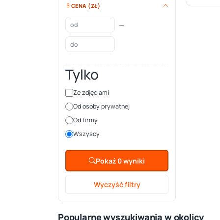
CENA (ZŁ)
—
Tylko
Ze zdjęciami
Od osoby prywatnej
Od firmy
Wszyscy
Pokaż 0 wyniki
Wyczyść filtry
Popularne wyszukiwania w okolicy