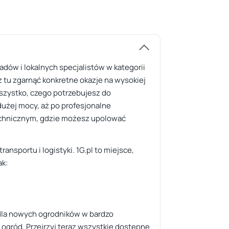
dów i lokalnych specjalistów w kategorii
 tu zgarnąć konkretne okazje na wysokiej
wszystko, czego potrzebujesz do
 dużej mocy, aż po profesjonalne
technicznym, gdzie możesz upolować
ansportu i logistyki. 1G.pl to miejsce,
ak:
 dla nowych ogrodników w bardzo
 ogród. Przejrzyj teraz wszystkie dostępne