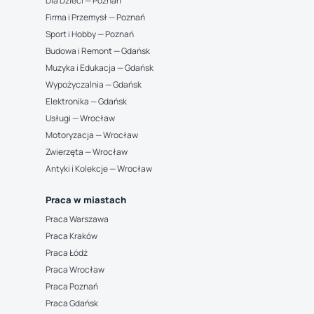
Dla Dzieci — Poznań
Firma i Przemysł — Poznań
Sport i Hobby — Poznań
Budowa i Remont — Gdańsk
Muzyka i Edukacja — Gdańsk
Wypożyczalnia — Gdańsk
Elektronika — Gdańsk
Usługi — Wrocław
Motoryzacja — Wrocław
Zwierzęta — Wrocław
Antyki i Kolekcje — Wrocław
Praca w miastach
Praca Warszawa
Praca Kraków
Praca Łódź
Praca Wrocław
Praca Poznań
Praca Gdańsk