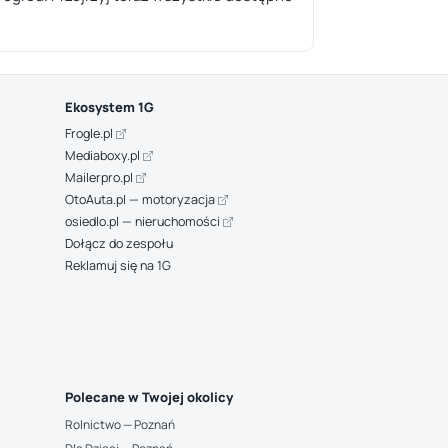
Ekosystem 1G
Frogle.pl
Mediaboxy.pl
Mailerpro.pl
OtoAuta.pl — motoryzacja
osiedlo.pl — nieruchomości
Dołącz do zespołu
Reklamuj się na 1G
Polecane w Twojej okolicy
Rolnictwo — Poznań