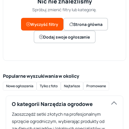
Nic nie znaleźliśmy
Spróbuj zmienić filtry lub kategorię.
Wyczyść filtry
Strona główna
Dodaj swoje ogłoszenie
Popularne wyszukiwania w okolicy
Nowe ogłoszenia
Tylko z foto
Najtańsze
Promowane
O kategorii Narzędzia ogrodowe
Zaoszczędź setki złotych na profesjonalnym
sprzęcie ogrodniczym, wybierając produkty od
zaufanych sąsiadów i lokalnych specjalistów w