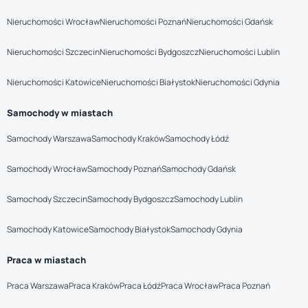
Nieruchomości Wrocław
Nieruchomości Poznań
Nieruchomości Gdańsk
Nieruchomości Szczecin
Nieruchomości Bydgoszcz
Nieruchomości Lublin
Nieruchomości Katowice
Nieruchomości Białystok
Nieruchomości Gdynia
Samochody w miastach
Samochody Warszawa
Samochody Kraków
Samochody Łódź
Samochody Wrocław
Samochody Poznań
Samochody Gdańsk
Samochody Szczecin
Samochody Bydgoszcz
Samochody Lublin
Samochody Katowice
Samochody Białystok
Samochody Gdynia
Praca w miastach
Praca Warszawa
Praca Kraków
Praca Łódź
Praca Wrocław
Praca Poznań