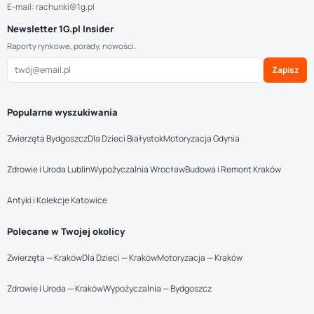
E-mail: rachunki@1g.pl
Newsletter 1G.pl Insider
Raporty rynkowe, porady, nowości.
Zapisz
Popularne wyszukiwania
Zwierzęta Bydgoszcz
Dla Dzieci Białystok
Motoryzacja Gdynia
Zdrowie i Uroda Lublin
Wypożyczalnia Wrocław
Budowa i Remont Kraków
Antyki i Kolekcje Katowice
Polecane w Twojej okolicy
Zwierzęta — Kraków
Dla Dzieci — Kraków
Motoryzacja — Kraków
Zdrowie i Uroda — Kraków
Wypożyczalnia — Bydgoszcz