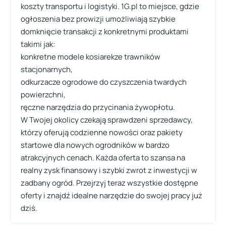
koszty transportu i logistyki. 1G.pl to miejsce, gdzie
ogłoszenia bez prowizji umożliwiają szybkie
domknięcie transakcji z konkretnymi produktami
takimi jak:
konkretne modele kosiarekze trawników
stacjonarnych,
odkurzacze ogrodowe do czyszczenia twardych
powierzchni,
ręczne narzędzia do przycinania żywopłotu.
W Twojej okolicy czekają sprawdzeni sprzedawcy,
którzy oferują codzienne nowości oraz pakiety
startowe dla nowych ogrodników w bardzo
atrakcyjnych cenach. Każda oferta to szansa na
realny zysk finansowy i szybki zwrot z inwestycji w
zadbany ogród. Przejrzyj teraz wszystkie dostępne
oferty i znajdź idealne narzędzie do swojej pracy już
dziś.