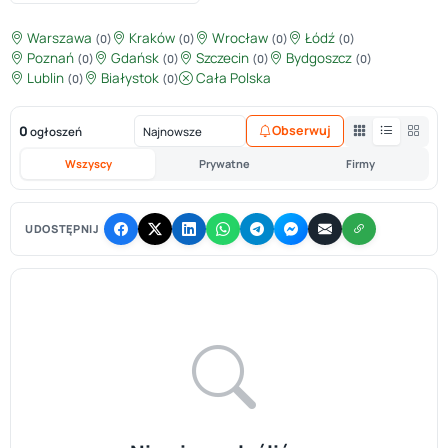
Warszawa
Kraków
Wrocław
Łódź
(0)
(0)
(0)
(0)
Poznań
Gdańsk
Szczecin
Bydgoszcz
(0)
(0)
(0)
(0)
Lublin
Białystok
Cała Polska
(0)
(0)
0
Obserwuj
ogłoszeń
Wszyscy
Prywatne
Firmy
UDOSTĘPNIJ