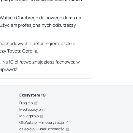
zy Wałach Chrobrego do nowego domu na
 z użyciem profesjonalnych odkurzaczy
mochodowych z detailingiem, a także
zy Toyota Corolla.
. Na 1G.pl łatwo znajdziesz fachowca w
 Sprawdź!
Ekosystem 1G
Frogle.pl
Mediaboxy.pl
Mailerpro.pl
OtoAuta.pl — motoryzacja
osiedlo.pl — nieruchomości