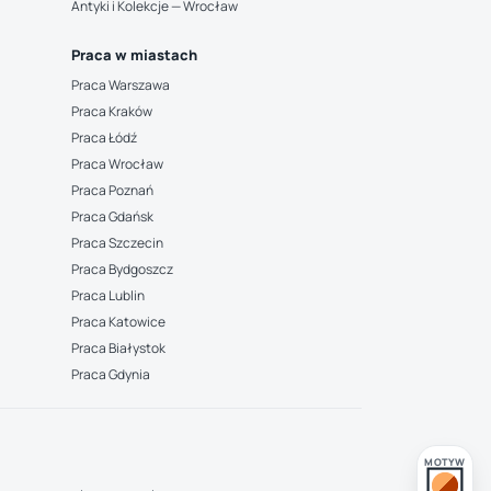
Antyki i Kolekcje — Wrocław
Praca w miastach
Praca Warszawa
Praca Kraków
Praca Łódź
Praca Wrocław
Praca Poznań
Praca Gdańsk
Praca Szczecin
Praca Bydgoszcz
Praca Lublin
Praca Katowice
Praca Białystok
Praca Gdynia
MOTYW