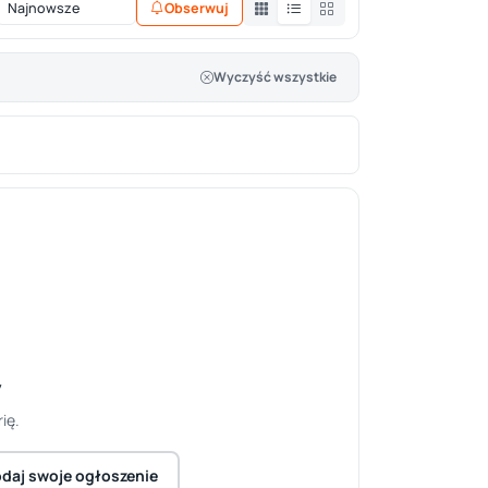
Obserwuj
Wyczyść wszystkie
y
ię.
daj swoje ogłoszenie