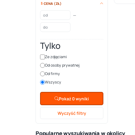
CENA (ZŁ)
—
Tylko
Ze zdjęciami
Od osoby prywatnej
Od firmy
Wszyscy
Pokaż 0 wyniki
Wyczyść filtry
Popularne wyszukiwania w okolicy