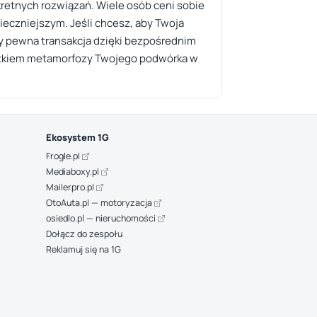
kretnych rozwiązań. Wiele osób ceni sobie
ieczniejszym. Jeśli chcesz, aby Twoja
my pewna transakcja dzięki bezpośrednim
zątkiem metamorfozy Twojego podwórka w
Ekosystem 1G
Frogle.pl
Mediaboxy.pl
Mailerpro.pl
OtoAuta.pl — motoryzacja
osiedlo.pl — nieruchomości
Dołącz do zespołu
Reklamuj się na 1G