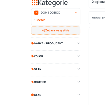
Kategorie
0
ogłosz
DOM I OGRÓD
UDOSTĘP
Meble
Zobacz wszystkie
MARKA / PRODUCENT
KOLOR
STAN
COURIER
STAN