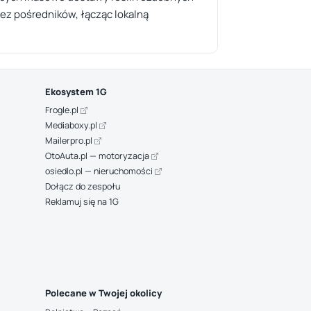
bez pośredników, łącząc lokalną
Ekosystem 1G
Frogle.pl
Mediaboxy.pl
Mailerpro.pl
OtoAuta.pl — motoryzacja
osiedlo.pl — nieruchomości
Dołącz do zespołu
Reklamuj się na 1G
Polecane w Twojej okolicy