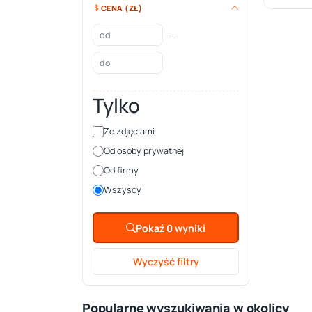
CENA (ZŁ)
—
Tylko
Ze zdjęciami
Od osoby prywatnej
Od firmy
Wszyscy
Pokaż 0 wyniki
Wyczyść filtry
Popularne wyszukiwania w okolicy