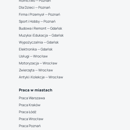
Rolnictwo — Poznań
Dla Dzieci — Poznań
Firma i Przemysł — Poznań
Sport i Hobby — Poznań
Budowa i Remont — Gdańsk
Muzyka i Edukacja — Gdańsk
Wypożyczalnia — Gdańsk
Elektronika — Gdańsk
Usługi — Wrocław
Motoryzacja — Wrocław
Zwierzęta — Wrocław
Antyki i Kolekcje — Wrocław
Praca w miastach
Praca Warszawa
Praca Kraków
Praca Łódź
Praca Wrocław
Praca Poznań