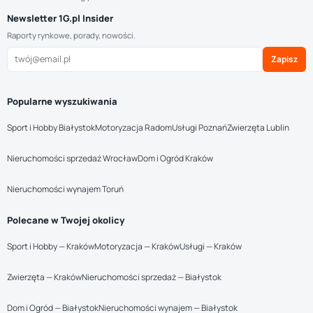
Newsletter 1G.pl Insider
Raporty rynkowe, porady, nowości.
Zapisz
Popularne wyszukiwania
Sport i Hobby Białystok
Motoryzacja Radom
Usługi Poznań
Zwierzęta Lublin
Nieruchomości sprzedaż Wrocław
Dom i Ogród Kraków
Nieruchomości wynajem Toruń
Polecane w Twojej okolicy
Sport i Hobby — Kraków
Motoryzacja — Kraków
Usługi — Kraków
Zwierzęta — Kraków
Nieruchomości sprzedaż — Białystok
Dom i Ogród — Białystok
Nieruchomości wynajem — Białystok