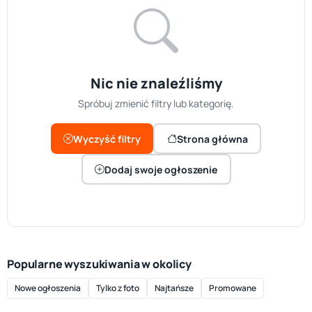
Nic nie znaleźliśmy
Spróbuj zmienić filtry lub kategorię.
Wyczyść filtry
Strona główna
Dodaj swoje ogłoszenie
Popularne wyszukiwania w okolicy
Nowe ogłoszenia
Tylko z foto
Najtańsze
Promowane