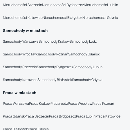
Nieruchomości Szczecin
Nieruchomości Bydgoszcz
Nieruchomości Lublin
Nieruchomości Katowice
Nieruchomości Białystok
Nieruchomości Gdynia
Samochody w miastach
Samochody Warszawa
Samochody Kraków
Samochody Łódź
Samochody Wrocław
Samochody Poznań
Samochody Gdańsk
Samochody Szczecin
Samochody Bydgoszcz
Samochody Lublin
Samochody Katowice
Samochody Białystok
Samochody Gdynia
Praca w miastach
Praca Warszawa
Praca Kraków
Praca Łódź
Praca Wrocław
Praca Poznań
Praca Gdańsk
Praca Szczecin
Praca Bydgoszcz
Praca Lublin
Praca Katowice
Praca Białystok
Praca Gdynia