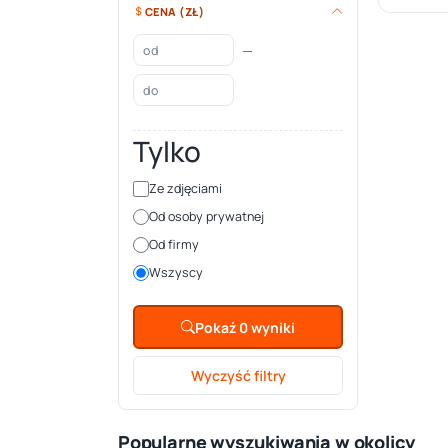
CENA (ZŁ)
—
Tylko
Ze zdjęciami
Od osoby prywatnej
Od firmy
Wszyscy
Pokaż 0 wyniki
Wyczyść filtry
Popularne wyszukiwania w okolicy