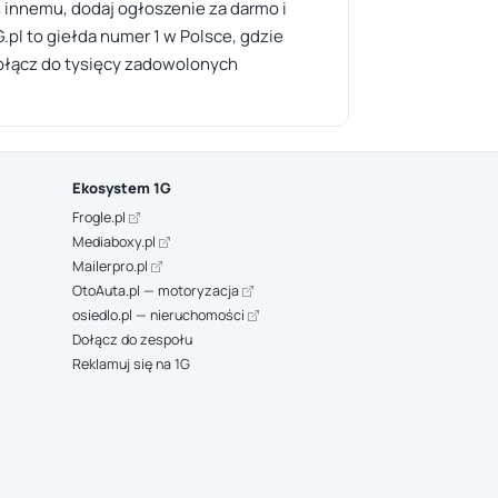
 innemu, dodaj ogłoszenie za darmo i
pl to giełda numer 1 w Polsce, gdzie
ołącz do tysięcy zadowolonych
Ekosystem 1G
Frogle.pl
Mediaboxy.pl
Mailerpro.pl
OtoAuta.pl — motoryzacja
osiedlo.pl — nieruchomości
Dołącz do zespołu
Reklamuj się na 1G