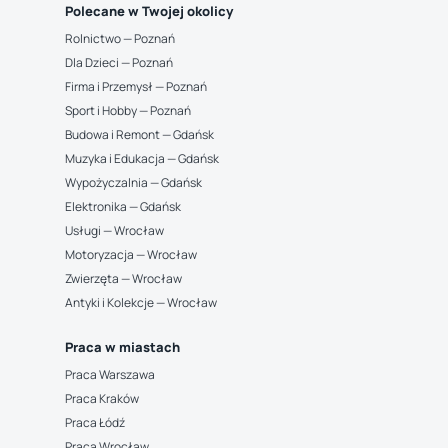
Polecane w Twojej okolicy
Rolnictwo — Poznań
Dla Dzieci — Poznań
Firma i Przemysł — Poznań
Sport i Hobby — Poznań
Budowa i Remont — Gdańsk
Muzyka i Edukacja — Gdańsk
Wypożyczalnia — Gdańsk
Elektronika — Gdańsk
Usługi — Wrocław
Motoryzacja — Wrocław
Zwierzęta — Wrocław
Antyki i Kolekcje — Wrocław
Praca w miastach
Praca Warszawa
Praca Kraków
Praca Łódź
Praca Wrocław