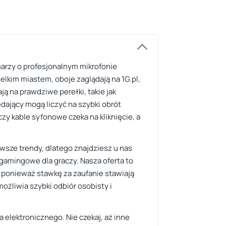
marzy o profesjonalnym mikrofonie
im miastem, oboje zaglądają na 1G.pl,
ją na prawdziwe perełki, takie jak
dający mogą liczyć na szybki obrót
y kable syfonowe czeka na kliknięcie, a
wsze trendy, dlatego znajdziesz u nas
 gamingowe dla graczy. Nasza oferta to
, ponieważ stawkę za zaufanie stawiają
ożliwia szybki odbiór osobisty i
elektronicznego. Nie czekaj, aż inne