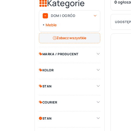
Kategorie
0
ogłosz
DOM I OGRÓD
UDOSTĘP
Meble
Zobacz wszystkie
MARKA / PRODUCENT
KOLOR
STAN
COURIER
STAN