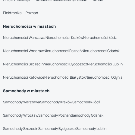
Elektronika — Poznań
Nieruchomości w miastach
Nieruchomości Warszawa
Nieruchomości Kraków
Nieruchomości Łódź
Nieruchomości Wrocław
Nieruchomości Poznań
Nieruchomości Gdańsk
Nieruchomości Szczecin
Nieruchomości Bydgoszcz
Nieruchomości Lublin
Nieruchomości Katowice
Nieruchomości Białystok
Nieruchomości Gdynia
Samochody w miastach
Samochody Warszawa
Samochody Kraków
Samochody Łódź
Samochody Wrocław
Samochody Poznań
Samochody Gdańsk
Samochody Szczecin
Samochody Bydgoszcz
Samochody Lublin