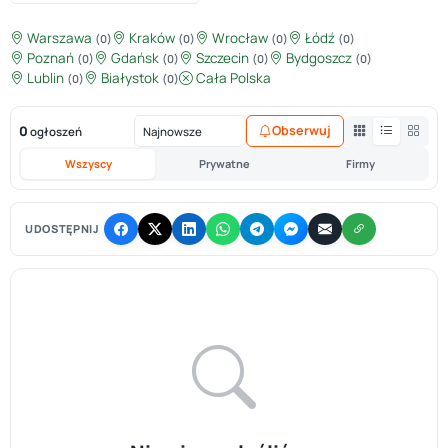
Warszawa
Kraków
Wrocław
Łódź
(0)
(0)
(0)
(0)
Poznań
Gdańsk
Szczecin
Bydgoszcz
(0)
(0)
(0)
(0)
Lublin
Białystok
Cała Polska
(0)
(0)
0
Obserwuj
ogłoszeń
Wszyscy
Prywatne
Firmy
UDOSTĘPNIJ