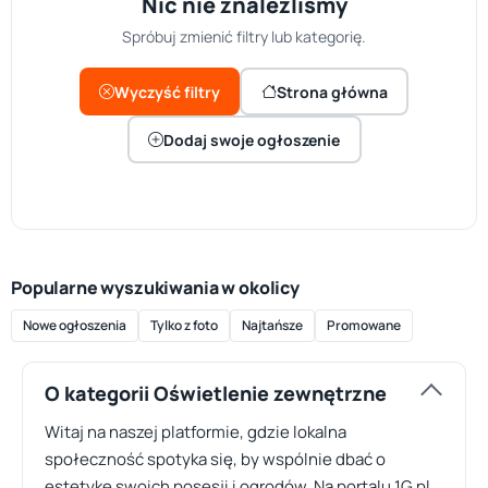
Nic nie znaleźliśmy
Spróbuj zmienić filtry lub kategorię.
Wyczyść filtry
Strona główna
Dodaj swoje ogłoszenie
Popularne wyszukiwania w okolicy
Nowe ogłoszenia
Tylko z foto
Najtańsze
Promowane
O kategorii Oświetlenie zewnętrzne
Witaj na naszej platformie, gdzie lokalna
społeczność spotyka się, by wspólnie dbać o
estetykę swoich posesji i ogrodów. Na portalu 1G.pl,