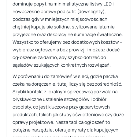
dominuje popyt na minimalistyczne listwy LED i
nowoczesne oprawy pod sufit (downlighty),
podczas gdy w mniejszych miejscowościach
chętniej kupuje się solidne, stylizowane latarnie
przyjezdne oraz dekoracyjne iluminacje świąteczne.
Wszystko to oferujemy bez dodatkowych kosztów –
wybierasz ogłoszenia bez prowizji i możesz dodać
ogłoszenie za darmo, aby szybko dotrzeć do
sąsiadów szukających konkretnych rozwiązań.
W porównaniu do zamówień w sieci, gdzie paczka
czeka na doręczenie, tutaj liczy się bezpośredniość.
Szybki kontakt z lokalnym sprzedawcą pozwala na
błyskawiczne ustalenie szczegółów i odbiór
osobisty, co jest kluczowe przy gabarytowych
produktach, takich jak słupy oświetleniowe czy duże
oprawy projektowe. Nasza tablica ogłoszeń to
potężne narzędzie; oferujemy raty dla kupujących