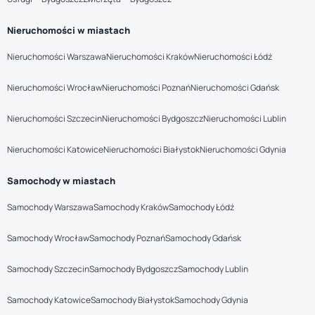
Nieruchomości w miastach
Nieruchomości Warszawa
Nieruchomości Kraków
Nieruchomości Łódź
Nieruchomości Wrocław
Nieruchomości Poznań
Nieruchomości Gdańsk
Nieruchomości Szczecin
Nieruchomości Bydgoszcz
Nieruchomości Lublin
Nieruchomości Katowice
Nieruchomości Białystok
Nieruchomości Gdynia
Samochody w miastach
Samochody Warszawa
Samochody Kraków
Samochody Łódź
Samochody Wrocław
Samochody Poznań
Samochody Gdańsk
Samochody Szczecin
Samochody Bydgoszcz
Samochody Lublin
Samochody Katowice
Samochody Białystok
Samochody Gdynia