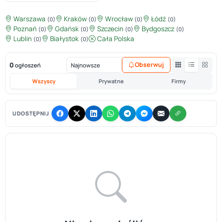
Warszawa
Kraków
Wrocław
Łódź
(0)
(0)
(0)
(0)
Poznań
Gdańsk
Szczecin
Bydgoszcz
(0)
(0)
(0)
(0)
Lublin
Białystok
Cała Polska
(0)
(0)
0
Obserwuj
ogłoszeń
Wszyscy
Prywatne
Firmy
UDOSTĘPNIJ