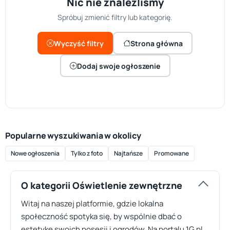
Nic nie znaleźliśmy
Spróbuj zmienić filtry lub kategorię.
Wyczyść filtry
Strona główna
Dodaj swoje ogłoszenie
Popularne wyszukiwania w okolicy
Nowe ogłoszenia
Tylko z foto
Najtańsze
Promowane
O kategorii Oświetlenie zewnętrzne
Witaj na naszej platformie, gdzie lokalna
społeczność spotyka się, by wspólnie dbać o
estetykę swoich posesji i ogrodów. Na portalu 1G.pl,