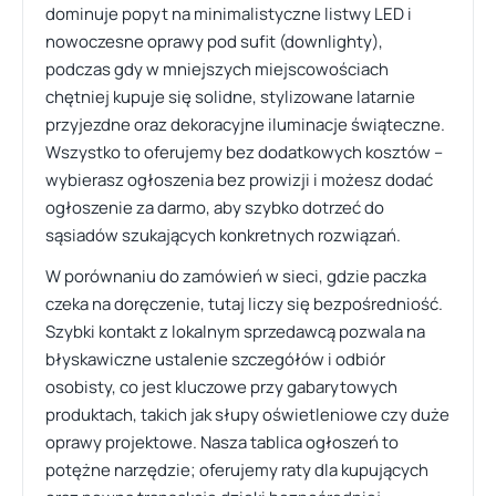
dominuje popyt na minimalistyczne listwy LED i
nowoczesne oprawy pod sufit (downlighty),
podczas gdy w mniejszych miejscowościach
chętniej kupuje się solidne, stylizowane latarnie
przyjezdne oraz dekoracyjne iluminacje świąteczne.
Wszystko to oferujemy bez dodatkowych kosztów –
wybierasz ogłoszenia bez prowizji i możesz dodać
ogłoszenie za darmo, aby szybko dotrzeć do
sąsiadów szukających konkretnych rozwiązań.
W porównaniu do zamówień w sieci, gdzie paczka
czeka na doręczenie, tutaj liczy się bezpośredniość.
Szybki kontakt z lokalnym sprzedawcą pozwala na
błyskawiczne ustalenie szczegółów i odbiór
osobisty, co jest kluczowe przy gabarytowych
produktach, takich jak słupy oświetleniowe czy duże
oprawy projektowe. Nasza tablica ogłoszeń to
potężne narzędzie; oferujemy raty dla kupujących