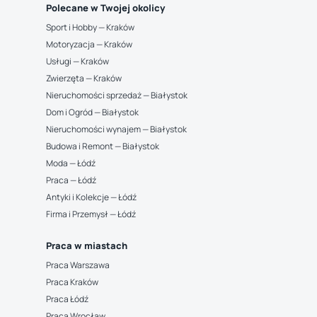
Polecane w Twojej okolicy
Sport i Hobby — Kraków
Motoryzacja — Kraków
Usługi — Kraków
Zwierzęta — Kraków
Nieruchomości sprzedaż — Białystok
Dom i Ogród — Białystok
Nieruchomości wynajem — Białystok
Budowa i Remont — Białystok
Moda — Łódź
Praca — Łódź
Antyki i Kolekcje — Łódź
Firma i Przemysł — Łódź
Praca w miastach
Praca Warszawa
Praca Kraków
Praca Łódź
Praca Wrocław