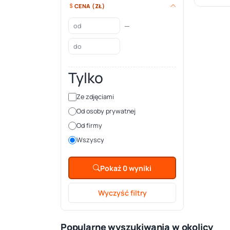
CENA (ZŁ)
—
Tylko
Ze zdjęciami
Od osoby prywatnej
Od firmy
Wszyscy
Pokaż 0 wyniki
Wyczyść filtry
Popularne wyszukiwania w okolicy