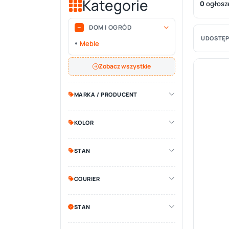
Kategorie
0
ogłosz
DOM I OGRÓD
UDOSTĘP
Meble
Zobacz wszystkie
MARKA / PRODUCENT
KOLOR
STAN
COURIER
STAN