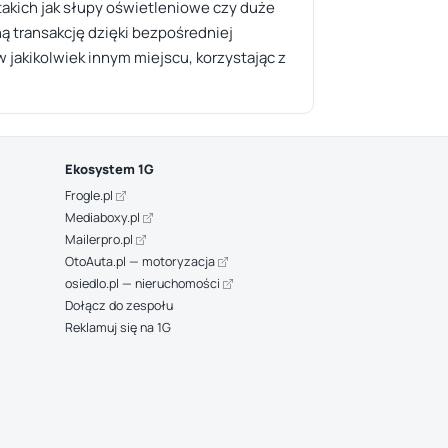
takich jak słupy oświetleniowe czy duże
ą transakcję dzięki bezpośredniej
w jakikolwiek innym miejscu, korzystając z
Ekosystem 1G
Frogle.pl
Mediaboxy.pl
Mailerpro.pl
OtoAuta.pl — motoryzacja
osiedlo.pl — nieruchomości
Dołącz do zespołu
Reklamuj się na 1G