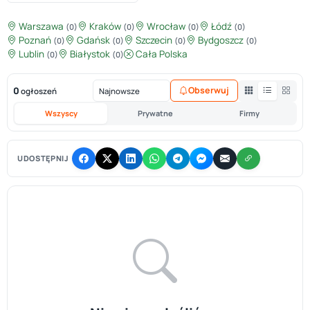
Warszawa
Kraków
Wrocław
Łódź
(0)
(0)
(0)
(0)
Poznań
Gdańsk
Szczecin
Bydgoszcz
(0)
(0)
(0)
(0)
Lublin
Białystok
Cała Polska
(0)
(0)
0
Obserwuj
ogłoszeń
Wszyscy
Prywatne
Firmy
UDOSTĘPNIJ