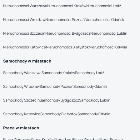
Nieruchomości Warszawa
Nieruchomości Kraków
Nieruchomości Łódź
Nieruchomości Wrocław
Nieruchomości Poznań
Nieruchomości Gdańsk
Nieruchomości Szczecin
Nieruchomości Bydgoszcz
Nieruchomości Lublin
Nieruchomości Katowice
Nieruchomości Białystok
Nieruchomości Gdynia
Samochody w miastach
Samochody Warszawa
Samochody Kraków
Samochody Łódź
Samochody Wrocław
Samochody Poznań
Samochody Gdańsk
Samochody Szczecin
Samochody Bydgoszcz
Samochody Lublin
Samochody Katowice
Samochody Białystok
Samochody Gdynia
Praca w miastach
Praca Warszawa
Praca Kraków
Praca Łódź
Praca Wrocław
Praca Poznań