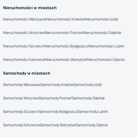
Nieruchomości w miastach
Nieruchomości Warszawa
Nieruchomości Kraków
Nieruchomości Łódź
Nieruchomości Wrocław
Nieruchomości Poznań
Nieruchomości Gdańsk
Nieruchomości Szczecin
Nieruchomości Bydgoszcz
Nieruchomości Lublin
Nieruchomości Katowice
Nieruchomości Białystok
Nieruchomości Gdynia
Samochody w miastach
Samochody Warszawa
Samochody Kraków
Samochody Łódź
Samochody Wrocław
Samochody Poznań
Samochody Gdańsk
Samochody Szczecin
Samochody Bydgoszcz
Samochody Lublin
Samochody Katowice
Samochody Białystok
Samochody Gdynia