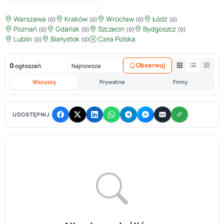
Warszawa
Kraków
Wrocław
Łódź
(0)
(0)
(0)
(0)
Poznań
Gdańsk
Szczecin
Bydgoszcz
(0)
(0)
(0)
(0)
Lublin
Białystok
Cała Polska
(0)
(0)
0
Obserwuj
ogłoszeń
Wszyscy
Prywatne
Firmy
UDOSTĘPNIJ