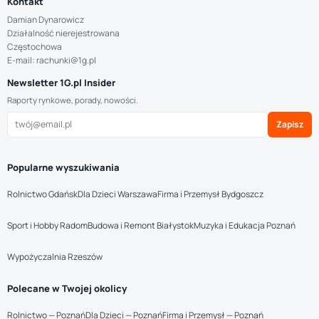
Kontakt
Damian Dynarowicz
Działalność nierejestrowana
Częstochowa
E-mail: rachunki@1g.pl
Newsletter 1G.pl Insider
Raporty rynkowe, porady, nowości.
Zapisz
Popularne wyszukiwania
Rolnictwo Gdańsk
Dla Dzieci Warszawa
Firma i Przemysł Bydgoszcz
Sport i Hobby Radom
Budowa i Remont Białystok
Muzyka i Edukacja Poznań
Wypożyczalnia Rzeszów
Polecane w Twojej okolicy
Rolnictwo — Poznań
Dla Dzieci — Poznań
Firma i Przemysł — Poznań