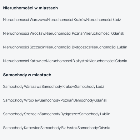
Nieruchomości w miastach
Nieruchomości Warszawa
Nieruchomości Kraków
Nieruchomości Łódź
Nieruchomości Wrocław
Nieruchomości Poznań
Nieruchomości Gdańsk
Nieruchomości Szczecin
Nieruchomości Bydgoszcz
Nieruchomości Lublin
Nieruchomości Katowice
Nieruchomości Białystok
Nieruchomości Gdynia
Samochody w miastach
Samochody Warszawa
Samochody Kraków
Samochody Łódź
Samochody Wrocław
Samochody Poznań
Samochody Gdańsk
Samochody Szczecin
Samochody Bydgoszcz
Samochody Lublin
Samochody Katowice
Samochody Białystok
Samochody Gdynia