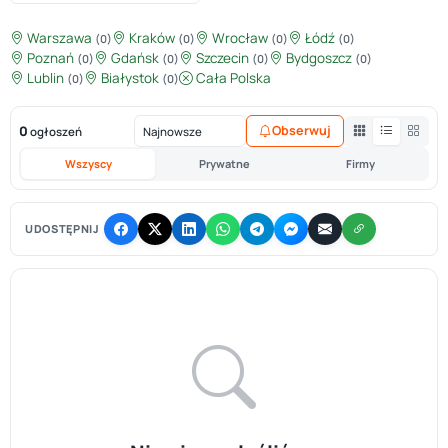
Warszawa
Kraków
Wrocław
Łódź
(0)
(0)
(0)
(0)
Poznań
Gdańsk
Szczecin
Bydgoszcz
(0)
(0)
(0)
(0)
Lublin
Białystok
Cała Polska
(0)
(0)
0
Obserwuj
ogłoszeń
Wszyscy
Prywatne
Firmy
UDOSTĘPNIJ