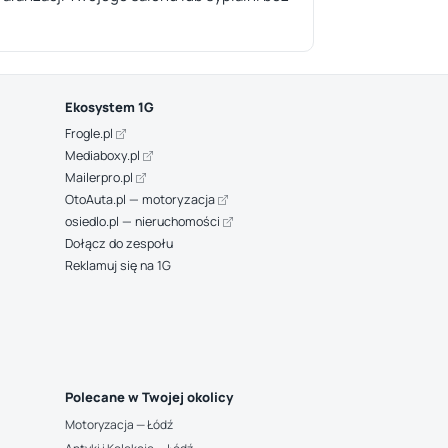
Ekosystem 1G
Frogle.pl
Mediaboxy.pl
Mailerpro.pl
OtoAuta.pl — motoryzacja
osiedlo.pl — nieruchomości
Dołącz do zespołu
Reklamuj się na 1G
Polecane w Twojej okolicy
Motoryzacja — Łódź