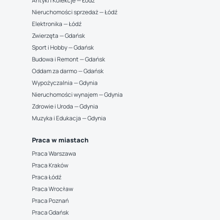
Antyki i Kolekcje — Łódź
Nieruchomości sprzedaż — Łódź
Elektronika — Łódź
Zwierzęta — Gdańsk
Sport i Hobby — Gdańsk
Budowa i Remont — Gdańsk
Oddam za darmo — Gdańsk
Wypożyczalnia — Gdynia
Nieruchomości wynajem — Gdynia
Zdrowie i Uroda — Gdynia
Muzyka i Edukacja — Gdynia
Praca w miastach
Praca Warszawa
Praca Kraków
Praca Łódź
Praca Wrocław
Praca Poznań
Praca Gdańsk