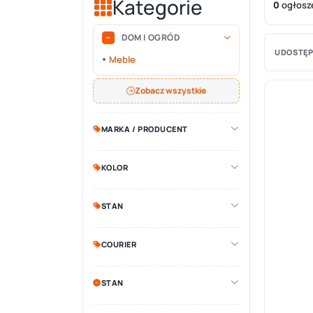
Kategorie
0
ogłosz
DOM I OGRÓD
UDOSTĘP
Meble
Zobacz wszystkie
MARKA / PRODUCENT
KOLOR
STAN
COURIER
STAN