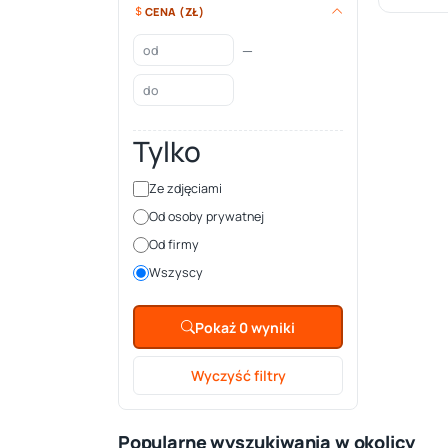
CENA (ZŁ)
—
Tylko
Ze zdjęciami
Od osoby prywatnej
Od firmy
Wszyscy
Pokaż 0 wyniki
Wyczyść filtry
Popularne wyszukiwania w okolicy