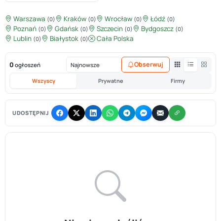
Warszawa
Kraków
Wrocław
Łódź
(0)
(0)
(0)
(0)
Poznań
Gdańsk
Szczecin
Bydgoszcz
(0)
(0)
(0)
(0)
Lublin
Białystok
Cała Polska
(0)
(0)
0
Obserwuj
ogłoszeń
Wszyscy
Prywatne
Firmy
UDOSTĘPNIJ