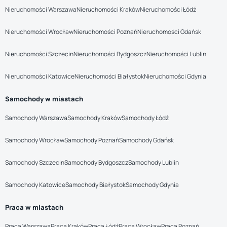
Nieruchomości Warszawa
Nieruchomości Kraków
Nieruchomości Łódź
Nieruchomości Wrocław
Nieruchomości Poznań
Nieruchomości Gdańsk
Nieruchomości Szczecin
Nieruchomości Bydgoszcz
Nieruchomości Lublin
Nieruchomości Katowice
Nieruchomości Białystok
Nieruchomości Gdynia
Samochody w miastach
Samochody Warszawa
Samochody Kraków
Samochody Łódź
Samochody Wrocław
Samochody Poznań
Samochody Gdańsk
Samochody Szczecin
Samochody Bydgoszcz
Samochody Lublin
Samochody Katowice
Samochody Białystok
Samochody Gdynia
Praca w miastach
Praca Warszawa
Praca Kraków
Praca Łódź
Praca Wrocław
Praca Poznań