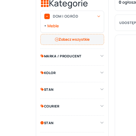
Kategorie
0
ogłosz
DOM I OGRÓD
UDOSTĘP
Meble
Zobacz wszystkie
MARKA / PRODUCENT
KOLOR
STAN
COURIER
STAN