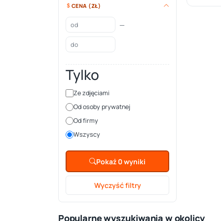
CENA (ZŁ)
—
Tylko
Ze zdjęciami
Od osoby prywatnej
Od firmy
Wszyscy
Pokaż 0 wyniki
Wyczyść filtry
Popularne wyszukiwania w okolicy