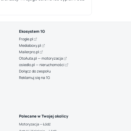
Ekosystem 1G
Frogle.pl
Mediaboxy.pl
Mailerpro.pl
OtoAuta.pl — motoryzacja
osiedlo.pl — nieruchomości
Dołącz do zespołu
Reklamuj się na 1G
Polecane w Twojej okolicy
Motoryzacja — Łódź