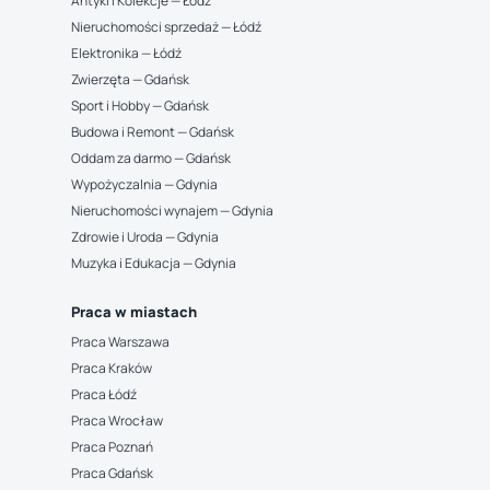
Antyki i Kolekcje — Łódź
Nieruchomości sprzedaż — Łódź
Elektronika — Łódź
Zwierzęta — Gdańsk
Sport i Hobby — Gdańsk
Budowa i Remont — Gdańsk
Oddam za darmo — Gdańsk
Wypożyczalnia — Gdynia
Nieruchomości wynajem — Gdynia
Zdrowie i Uroda — Gdynia
Muzyka i Edukacja — Gdynia
Praca w miastach
Praca Warszawa
Praca Kraków
Praca Łódź
Praca Wrocław
Praca Poznań
Praca Gdańsk