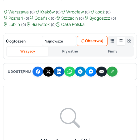
Warszawa
Kraków
Wrocław
Łódź
(0)
(0)
(0)
(0)
Poznań
Gdańsk
Szczecin
Bydgoszcz
(0)
(0)
(0)
(0)
Lublin
Białystok
Cała Polska
(0)
(0)
0
Obserwuj
ogłoszeń
Wszyscy
Prywatne
Firmy
UDOSTĘPNIJ