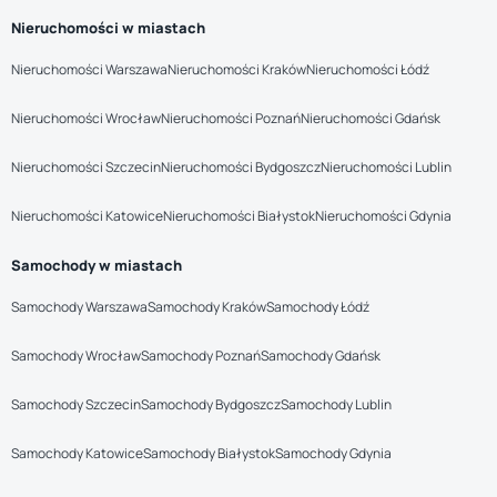
Nieruchomości w miastach
Nieruchomości Warszawa
Nieruchomości Kraków
Nieruchomości Łódź
Nieruchomości Wrocław
Nieruchomości Poznań
Nieruchomości Gdańsk
Nieruchomości Szczecin
Nieruchomości Bydgoszcz
Nieruchomości Lublin
Nieruchomości Katowice
Nieruchomości Białystok
Nieruchomości Gdynia
Samochody w miastach
Samochody Warszawa
Samochody Kraków
Samochody Łódź
Samochody Wrocław
Samochody Poznań
Samochody Gdańsk
Samochody Szczecin
Samochody Bydgoszcz
Samochody Lublin
Samochody Katowice
Samochody Białystok
Samochody Gdynia