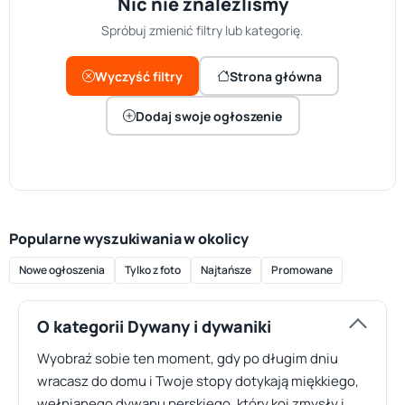
Nic nie znaleźliśmy
Spróbuj zmienić filtry lub kategorię.
Wyczyść filtry
Strona główna
Dodaj swoje ogłoszenie
Popularne wyszukiwania w okolicy
Nowe ogłoszenia
Tylko z foto
Najtańsze
Promowane
O kategorii Dywany i dywaniki
Wyobraź sobie ten moment, gdy po długim dniu
wracasz do domu i Twoje stopy dotykają miękkiego,
wełnianego dywanu perskiego, który koi zmysły i