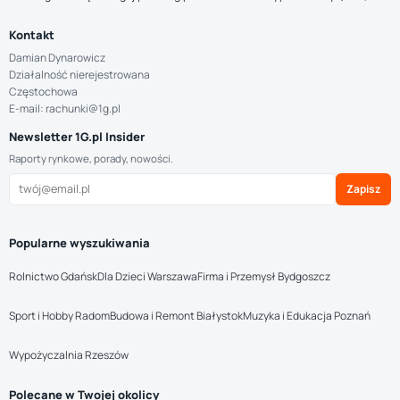
Kontakt
Damian Dynarowicz
Działalność nierejestrowana
Częstochowa
E-mail: rachunki@1g.pl
Newsletter 1G.pl Insider
Raporty rynkowe, porady, nowości.
Zapisz
Popularne wyszukiwania
Rolnictwo Gdańsk
Dla Dzieci Warszawa
Firma i Przemysł Bydgoszcz
Sport i Hobby Radom
Budowa i Remont Białystok
Muzyka i Edukacja Poznań
Wypożyczalnia Rzeszów
Polecane w Twojej okolicy