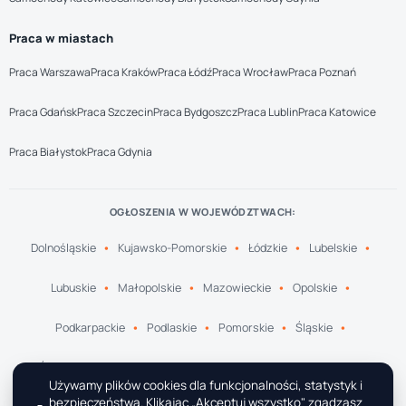
Praca w miastach
Praca Warszawa
Praca Kraków
Praca Łódź
Praca Wrocław
Praca Poznań
Praca Gdańsk
Praca Szczecin
Praca Bydgoszcz
Praca Lublin
Praca Katowice
Praca Białystok
Praca Gdynia
OGŁOSZENIA W WOJEWÓDZTWACH:
Dolnośląskie
Kujawsko-Pomorskie
Łódzkie
Lubelskie
Lubuskie
Małopolskie
Mazowieckie
Opolskie
Podkarpackie
Podlaskie
Pomorskie
Śląskie
Świętokrzyskie
Warmińsko-Mazurskie
Wielkopolskie
Używamy plików cookies dla funkcjonalności, statystyk i
bezpieczeństwa. Klikając „Akceptuj wszystko" zgadzasz