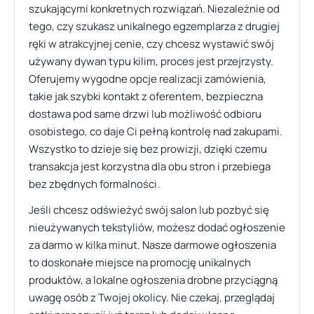
szukającymi konkretnych rozwiązań. Niezależnie od
tego, czy szukasz unikalnego egzemplarza z drugiej
ręki w atrakcyjnej cenie, czy chcesz wystawić swój
używany dywan typu kilim, proces jest przejrzysty.
Oferujemy wygodne opcje realizacji zamówienia,
takie jak szybki kontakt z oferentem, bezpieczna
dostawa pod same drzwi lub możliwość odbioru
osobistego, co daje Ci pełną kontrolę nad zakupami.
Wszystko to dzieje się bez prowizji, dzięki czemu
transakcja jest korzystna dla obu stron i przebiega
bez zbędnych formalności.
Jeśli chcesz odświeżyć swój salon lub pozbyć się
nieużywanych tekstyliów, możesz dodać ogłoszenie
za darmo w kilka minut. Nasze darmowe ogłoszenia
to doskonałe miejsce na promocję unikalnych
produktów, a lokalne ogłoszenia drobne przyciągną
uwagę osób z Twojej okolicy. Nie czekaj, przeglądaj