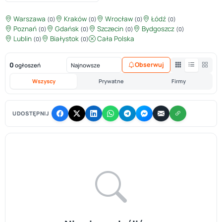
Warszawa
Kraków
Wrocław
Łódź
(0)
(0)
(0)
(0)
Poznań
Gdańsk
Szczecin
Bydgoszcz
(0)
(0)
(0)
(0)
Lublin
Białystok
Cała Polska
(0)
(0)
0
Obserwuj
ogłoszeń
Wszyscy
Prywatne
Firmy
UDOSTĘPNIJ