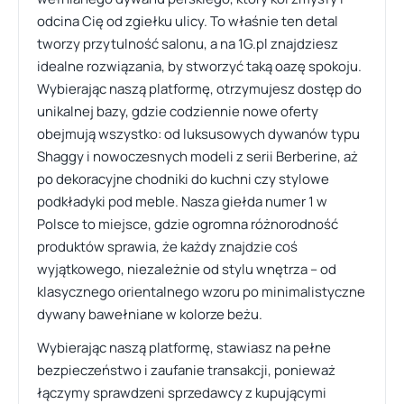
odcina Cię od zgiełku ulicy. To właśnie ten detal
tworzy przytulność salonu, a na 1G.pl znajdziesz
idealne rozwiązania, by stworzyć taką oazę spokoju.
Wybierając naszą platformę, otrzymujesz dostęp do
unikalnej bazy, gdzie codziennie nowe oferty
obejmują wszystko: od luksusowych dywanów typu
Shaggy i nowoczesnych modeli z serii Berberine, aż
po dekoracyjne chodniki do kuchni czy stylowe
podkładyki pod meble. Nasza giełda numer 1 w
Polsce to miejsce, gdzie ogromna różnorodność
produktów sprawia, że każdy znajdzie coś
wyjątkowego, niezależnie od stylu wnętrza – od
klasycznego orientalnego wzoru po minimalistyczne
dywany bawełniane w kolorze beżu.
Wybierając naszą platformę, stawiasz na pełne
bezpieczeństwo i zaufanie transakcji, ponieważ
łączymy sprawdzeni sprzedawcy z kupującymi