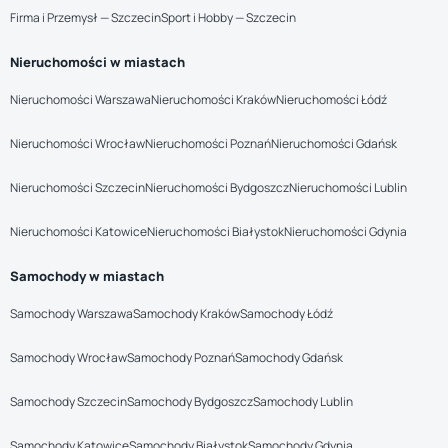
Firma i Przemysł — Szczecin
Sport i Hobby — Szczecin
Nieruchomości w miastach
Nieruchomości Warszawa
Nieruchomości Kraków
Nieruchomości Łódź
Nieruchomości Wrocław
Nieruchomości Poznań
Nieruchomości Gdańsk
Nieruchomości Szczecin
Nieruchomości Bydgoszcz
Nieruchomości Lublin
Nieruchomości Katowice
Nieruchomości Białystok
Nieruchomości Gdynia
Samochody w miastach
Samochody Warszawa
Samochody Kraków
Samochody Łódź
Samochody Wrocław
Samochody Poznań
Samochody Gdańsk
Samochody Szczecin
Samochody Bydgoszcz
Samochody Lublin
Samochody Katowice
Samochody Białystok
Samochody Gdynia