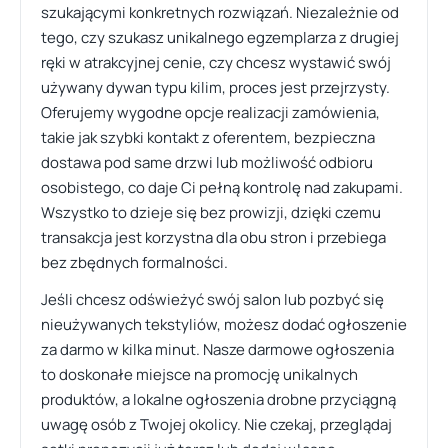
szukającymi konkretnych rozwiązań. Niezależnie od
tego, czy szukasz unikalnego egzemplarza z drugiej
ręki w atrakcyjnej cenie, czy chcesz wystawić swój
używany dywan typu kilim, proces jest przejrzysty.
Oferujemy wygodne opcje realizacji zamówienia,
takie jak szybki kontakt z oferentem, bezpieczna
dostawa pod same drzwi lub możliwość odbioru
osobistego, co daje Ci pełną kontrolę nad zakupami.
Wszystko to dzieje się bez prowizji, dzięki czemu
transakcja jest korzystna dla obu stron i przebiega
bez zbędnych formalności.
Jeśli chcesz odświeżyć swój salon lub pozbyć się
nieużywanych tekstyliów, możesz dodać ogłoszenie
za darmo w kilka minut. Nasze darmowe ogłoszenia
to doskonałe miejsce na promocję unikalnych
produktów, a lokalne ogłoszenia drobne przyciągną
uwagę osób z Twojej okolicy. Nie czekaj, przeglądaj