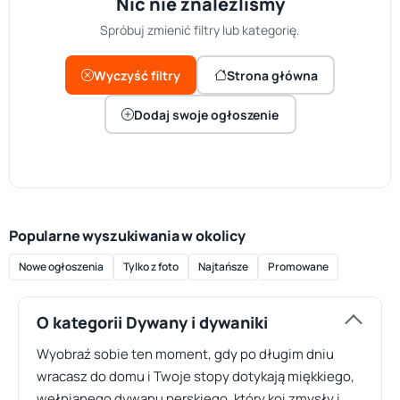
Nic nie znaleźliśmy
Spróbuj zmienić filtry lub kategorię.
Wyczyść filtry
Strona główna
Dodaj swoje ogłoszenie
Popularne wyszukiwania w okolicy
Nowe ogłoszenia
Tylko z foto
Najtańsze
Promowane
O kategorii Dywany i dywaniki
Wyobraź sobie ten moment, gdy po długim dniu
wracasz do domu i Twoje stopy dotykają miękkiego,
wełnianego dywanu perskiego, który koi zmysły i