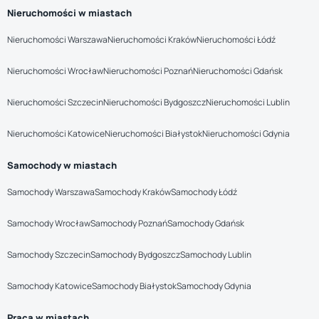
Nieruchomości w miastach
Nieruchomości Warszawa
Nieruchomości Kraków
Nieruchomości Łódź
Nieruchomości Wrocław
Nieruchomości Poznań
Nieruchomości Gdańsk
Nieruchomości Szczecin
Nieruchomości Bydgoszcz
Nieruchomości Lublin
Nieruchomości Katowice
Nieruchomości Białystok
Nieruchomości Gdynia
Samochody w miastach
Samochody Warszawa
Samochody Kraków
Samochody Łódź
Samochody Wrocław
Samochody Poznań
Samochody Gdańsk
Samochody Szczecin
Samochody Bydgoszcz
Samochody Lublin
Samochody Katowice
Samochody Białystok
Samochody Gdynia
Praca w miastach