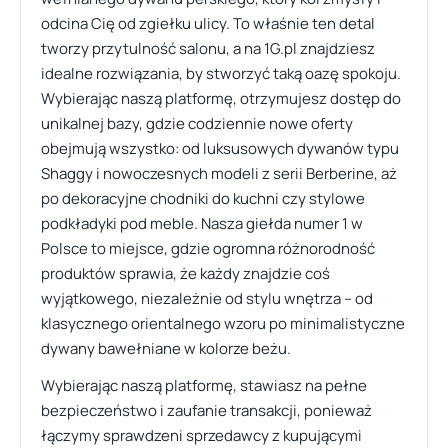
odcina Cię od zgiełku ulicy. To właśnie ten detal
tworzy przytulność salonu, a na 1G.pl znajdziesz
idealne rozwiązania, by stworzyć taką oazę spokoju.
Wybierając naszą platformę, otrzymujesz dostęp do
unikalnej bazy, gdzie codziennie nowe oferty
obejmują wszystko: od luksusowych dywanów typu
Shaggy i nowoczesnych modeli z serii Berberine, aż
po dekoracyjne chodniki do kuchni czy stylowe
podkładyki pod meble. Nasza giełda numer 1 w
Polsce to miejsce, gdzie ogromna różnorodność
produktów sprawia, że każdy znajdzie coś
wyjątkowego, niezależnie od stylu wnętrza – od
klasycznego orientalnego wzoru po minimalistyczne
dywany bawełniane w kolorze beżu.
Wybierając naszą platformę, stawiasz na pełne
bezpieczeństwo i zaufanie transakcji, ponieważ
łączymy sprawdzeni sprzedawcy z kupującymi