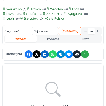
Warszawa
Kraków
Wrocław
Łódź
(0)
(0)
(0)
(0)
Poznań
Gdańsk
Szczecin
Bydgoszcz
(0)
(0)
(0)
(0)
Lublin
Białystok
Cała Polska
(0)
(0)
0
Obserwuj
ogłoszeń
Wszyscy
Prywatne
Firmy
UDOSTĘPNIJ