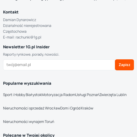
Kontakt
Damian Dynarowicz
Działalność nierejestrowana
Częstochowa
E-mail: rachunki@1g.pl
Newsletter 1G.pl Insider
Raporty rynkowe, porady, nowości.
Zapisz
Popularne wyszukiwania
Sport i Hobby Białystok
Motoryzacja Radom
Usługi Poznań
Zwierzęta Lublin
Nieruchomości sprzedaż Wrocław
Dom i Ogród Kraków
Nieruchomości wynajem Toruń
Polecane w Twojej okolicy