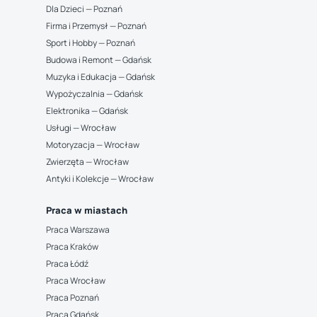
Dla Dzieci — Poznań
Firma i Przemysł — Poznań
Sport i Hobby — Poznań
Budowa i Remont — Gdańsk
Muzyka i Edukacja — Gdańsk
Wypożyczalnia — Gdańsk
Elektronika — Gdańsk
Usługi — Wrocław
Motoryzacja — Wrocław
Zwierzęta — Wrocław
Antyki i Kolekcje — Wrocław
Praca w miastach
Praca Warszawa
Praca Kraków
Praca Łódź
Praca Wrocław
Praca Poznań
Praca Gdańsk