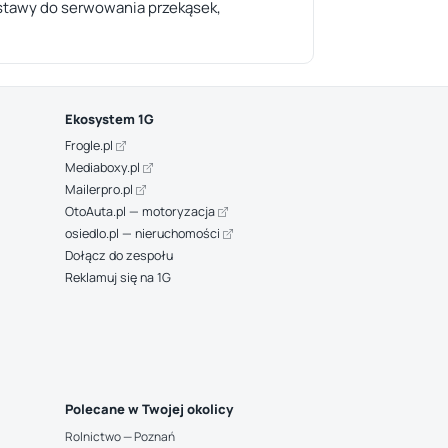
estawy do serwowania przekąsek,
Ekosystem 1G
Frogle.pl
Mediaboxy.pl
Mailerpro.pl
OtoAuta.pl — motoryzacja
osiedlo.pl — nieruchomości
Dołącz do zespołu
Reklamuj się na 1G
Polecane w Twojej okolicy
Rolnictwo — Poznań