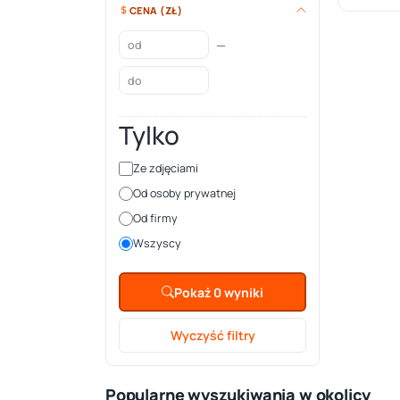
CENA (ZŁ)
—
Tylko
Ze zdjęciami
Od osoby prywatnej
Od firmy
Wszyscy
Pokaż 0 wyniki
Wyczyść filtry
Popularne wyszukiwania w okolicy