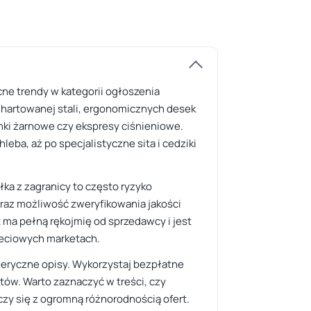
cne trendy w kategorii ogłoszenia
z hartowanej stali, ergonomicznych desek
ki żarnowe czy ekspresy ciśnieniowe.
eba, aż po specjalistyczne sita i cedziki
ka z zagranicy to często ryzyko
raz możliwość zweryfikowania jakości
 ma pełną rękojmię od sprzedawcy i jest
sieciowych marketach.
eneryczne opisy. Wykorzystaj bezpłatne
tów. Warto zaznaczyć w treści, czy
ączy się z ogromną różnorodnością ofert.