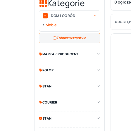
Kategorie
0
ogłosz
DOM I OGRÓD
UDOSTĘP
Meble
Zobacz wszystkie
MARKA / PRODUCENT
KOLOR
STAN
COURIER
STAN