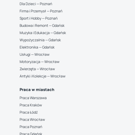
Dla Dzieci — Poznań
Firma i Przemysł — Poznań
Sport i Hobby — Poznań
Budowa i Remont — Gdańsk
Muzyka i Edukacja — Gdańsk
Wypożyczalnia — Gdańsk
Elektronika — Gdańsk
Usługi — Wrocław
Motoryzacja — Wrocław
Zwierzęta — Wrocław
Antyki i Kolekcje — Wrocław
Praca w miastach
Praca Warszawa
Praca Kraków
Praca Łódź
Praca Wrocław
Praca Poznań
Praca Gdańsk