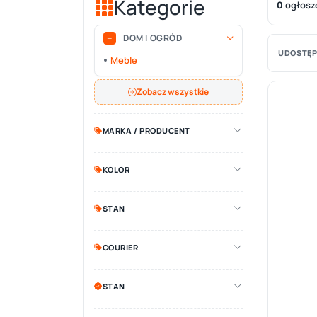
Kategorie
0
ogłosz
DOM I OGRÓD
UDOSTĘP
Meble
Zobacz wszystkie
MARKA / PRODUCENT
KOLOR
STAN
COURIER
STAN