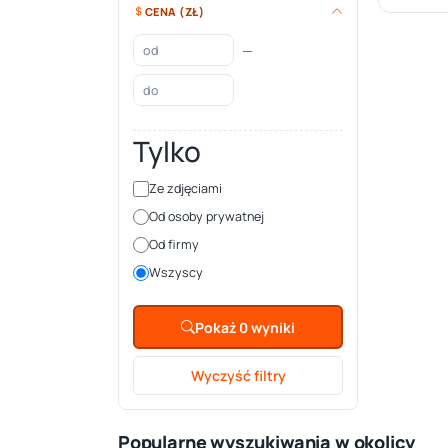
CENA (ZŁ)
—
Tylko
Ze zdjęciami
Od osoby prywatnej
Od firmy
Wszyscy
Pokaż 0 wyniki
Wyczyść filtry
Popularne wyszukiwania w okolicy