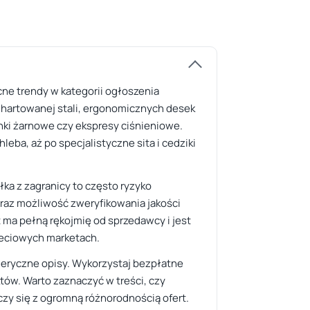
cne trendy w kategorii ogłoszenia
z hartowanej stali, ergonomicznych desek
ki żarnowe czy ekspresy ciśnieniowe.
eba, aż po specjalistyczne sita i cedziki
ka z zagranicy to często ryzyko
raz możliwość zweryfikowania jakości
 ma pełną rękojmię od sprzedawcy i jest
sieciowych marketach.
eneryczne opisy. Wykorzystaj bezpłatne
tów. Warto zaznaczyć w treści, czy
ączy się z ogromną różnorodnością ofert.