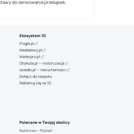
estawy do serwowania przekąsek,
Ekosystem 1G
Frogle.pl
Mediaboxy.pl
Mailerpro.pl
OtoAuta.pl — motoryzacja
osiedlo.pl — nieruchomości
Dołącz do zespołu
Reklamuj się na 1G
Polecane w Twojej okolicy
Rolnictwo — Poznań