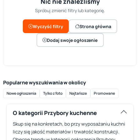
Nic nie znaleźliśmy
Spróbuj zmienić filtry lub kategorię.
Wyczyść filtry
Strona główna
Dodaj swoje ogłoszenie
Popularne wyszukiwania w okolicy
Nowe ogłoszenia
Tylko z foto
Najtańsze
Promowane
O kategorii Przybory kuchenne
Skup się na konkretach, bo przy wyposażaniu kuchni
liczy się jakość materiałów i trwałość konstrukcji.
Obecne trendy w kategorii ogłoszenia Przybory