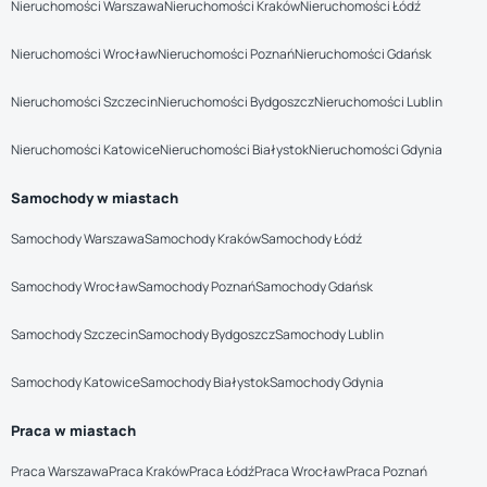
Nieruchomości Warszawa
Nieruchomości Kraków
Nieruchomości Łódź
Nieruchomości Wrocław
Nieruchomości Poznań
Nieruchomości Gdańsk
Nieruchomości Szczecin
Nieruchomości Bydgoszcz
Nieruchomości Lublin
Nieruchomości Katowice
Nieruchomości Białystok
Nieruchomości Gdynia
Samochody w miastach
Samochody Warszawa
Samochody Kraków
Samochody Łódź
Samochody Wrocław
Samochody Poznań
Samochody Gdańsk
Samochody Szczecin
Samochody Bydgoszcz
Samochody Lublin
Samochody Katowice
Samochody Białystok
Samochody Gdynia
Praca w miastach
Praca Warszawa
Praca Kraków
Praca Łódź
Praca Wrocław
Praca Poznań