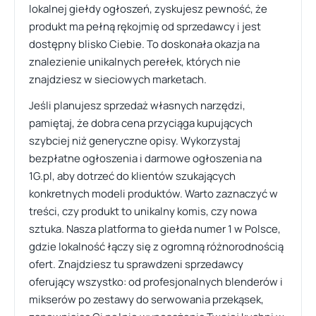
lokalnej giełdy ogłoszeń, zyskujesz pewność, że
produkt ma pełną rękojmię od sprzedawcy i jest
dostępny blisko Ciebie. To doskonała okazja na
znalezienie unikalnych perełek, których nie
znajdziesz w sieciowych marketach.
Jeśli planujesz sprzedaż własnych narzędzi,
pamiętaj, że dobra cena przyciąga kupujących
szybciej niż generyczne opisy. Wykorzystaj
bezpłatne ogłoszenia i darmowe ogłoszenia na
1G.pl, aby dotrzeć do klientów szukających
konkretnych modeli produktów. Warto zaznaczyć w
treści, czy produkt to unikalny komis, czy nowa
sztuka. Nasza platforma to giełda numer 1 w Polsce,
gdzie lokalność łączy się z ogromną różnorodnością
ofert. Znajdziesz tu sprawdzeni sprzedawcy
oferujący wszystko: od profesjonalnych blenderów i
mikserów po zestawy do serwowania przekąsek,