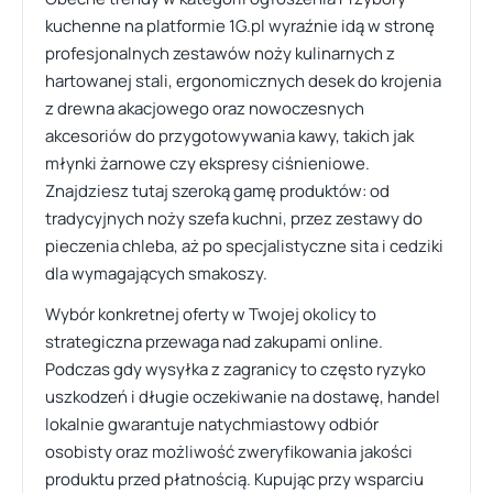
kuchenne na platformie 1G.pl wyraźnie idą w stronę
profesjonalnych zestawów noży kulinarnych z
hartowanej stali, ergonomicznych desek do krojenia
z drewna akacjowego oraz nowoczesnych
akcesoriów do przygotowywania kawy, takich jak
młynki żarnowe czy ekspresy ciśnieniowe.
Znajdziesz tutaj szeroką gamę produktów: od
tradycyjnych noży szefa kuchni, przez zestawy do
pieczenia chleba, aż po specjalistyczne sita i cedziki
dla wymagających smakoszy.
Wybór konkretnej oferty w Twojej okolicy to
strategiczna przewaga nad zakupami online.
Podczas gdy wysyłka z zagranicy to często ryzyko
uszkodzeń i długie oczekiwanie na dostawę, handel
lokalnie gwarantuje natychmiastowy odbiór
osobisty oraz możliwość zweryfikowania jakości
produktu przed płatnością. Kupując przy wsparciu