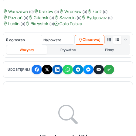
Warszawa
Kraków
Wrocław
Łódź
(0)
(0)
(0)
(0)
Poznań
Gdańsk
Szczecin
Bydgoszcz
(0)
(0)
(0)
(0)
Lublin
Białystok
Cała Polska
(0)
(0)
0
Obserwuj
ogłoszeń
Wszyscy
Prywatne
Firmy
UDOSTĘPNIJ