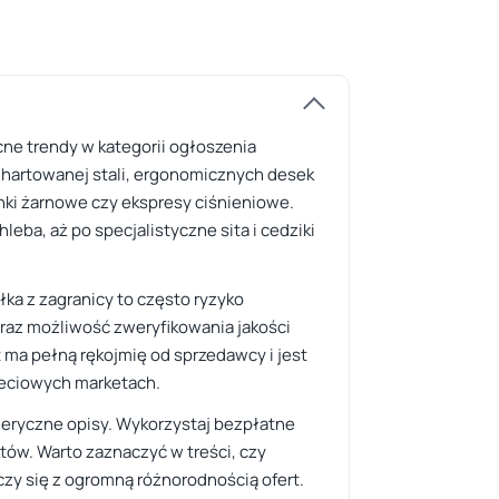
cne trendy w kategorii ogłoszenia
z hartowanej stali, ergonomicznych desek
ki żarnowe czy ekspresy ciśnieniowe.
eba, aż po specjalistyczne sita i cedziki
ka z zagranicy to często ryzyko
raz możliwość zweryfikowania jakości
 ma pełną rękojmię od sprzedawcy i jest
sieciowych marketach.
eneryczne opisy. Wykorzystaj bezpłatne
tów. Warto zaznaczyć w treści, czy
ączy się z ogromną różnorodnością ofert.