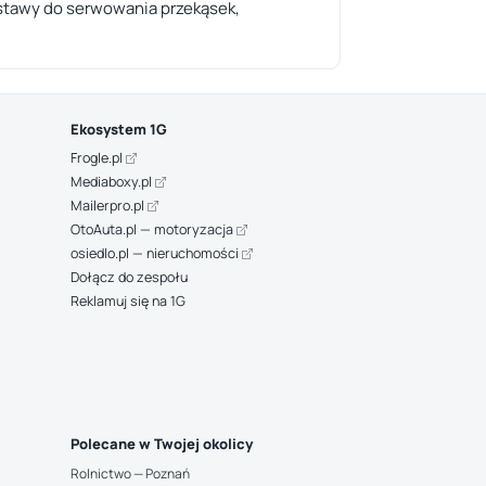
estawy do serwowania przekąsek,
Ekosystem 1G
Frogle.pl
Mediaboxy.pl
Mailerpro.pl
OtoAuta.pl — motoryzacja
osiedlo.pl — nieruchomości
Dołącz do zespołu
Reklamuj się na 1G
Polecane w Twojej okolicy
Rolnictwo — Poznań