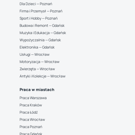
Dla Dzieci — Poznań
Firma i Przemysł — Poznań
Sport i Hobby — Poznań
Budowa i Remont — Gdańsk
Muzyka i Edukacja — Gdańsk
Wypożyczalnia — Gdańsk
Elektronika — Gdańsk
Usługi — Wrocław
Motoryzacja — Wrocław
Zwierzęta — Wrocław
Antyki i Kolekcje — Wrocław
Praca w miastach
Praca Warszawa
Praca Kraków
Praca Łódź
Praca Wrocław
Praca Poznań
Praca Gdańsk