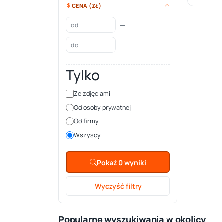
CENA (ZŁ)
—
Tylko
Ze zdjęciami
Od osoby prywatnej
Od firmy
Wszyscy
Pokaż 0 wyniki
Wyczyść filtry
Popularne wyszukiwania w okolicy