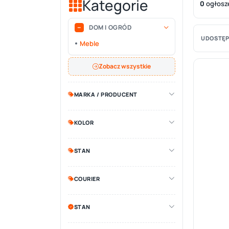
Kategorie
0
ogłosz
DOM I OGRÓD
UDOSTĘP
Meble
Zobacz wszystkie
MARKA / PRODUCENT
KOLOR
STAN
COURIER
STAN