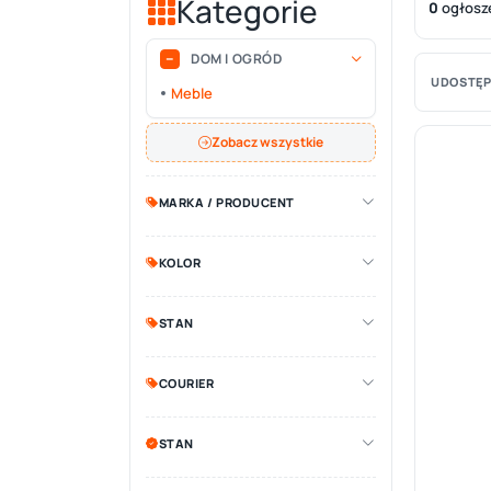
Kategorie
0
ogłosz
DOM I OGRÓD
UDOSTĘP
Meble
Zobacz wszystkie
MARKA / PRODUCENT
KOLOR
STAN
COURIER
STAN