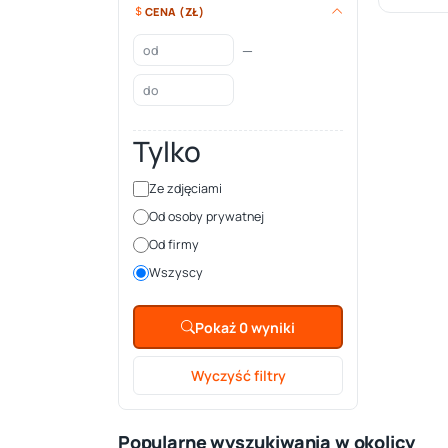
CENA (ZŁ)
—
Tylko
Ze zdjęciami
Od osoby prywatnej
Od firmy
Wszyscy
Pokaż 0 wyniki
Wyczyść filtry
Popularne wyszukiwania w okolicy