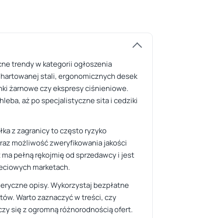
cne trendy w kategorii ogłoszenia
z hartowanej stali, ergonomicznych desek
ki żarnowe czy ekspresy ciśnieniowe.
eba, aż po specjalistyczne sita i cedziki
ka z zagranicy to często ryzyko
raz możliwość zweryfikowania jakości
 ma pełną rękojmię od sprzedawcy i jest
sieciowych marketach.
eneryczne opisy. Wykorzystaj bezpłatne
tów. Warto zaznaczyć w treści, czy
ączy się z ogromną różnorodnością ofert.