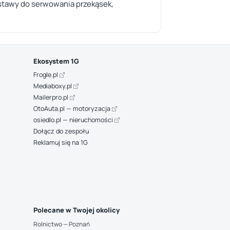
estawy do serwowania przekąsek,
Ekosystem 1G
Frogle.pl
Mediaboxy.pl
Mailerpro.pl
OtoAuta.pl — motoryzacja
osiedlo.pl — nieruchomości
Dołącz do zespołu
Reklamuj się na 1G
Polecane w Twojej okolicy
Rolnictwo — Poznań