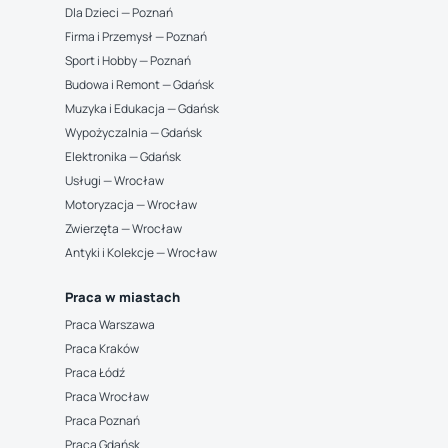
Dla Dzieci — Poznań
Firma i Przemysł — Poznań
Sport i Hobby — Poznań
Budowa i Remont — Gdańsk
Muzyka i Edukacja — Gdańsk
Wypożyczalnia — Gdańsk
Elektronika — Gdańsk
Usługi — Wrocław
Motoryzacja — Wrocław
Zwierzęta — Wrocław
Antyki i Kolekcje — Wrocław
Praca w miastach
Praca Warszawa
Praca Kraków
Praca Łódź
Praca Wrocław
Praca Poznań
Praca Gdańsk