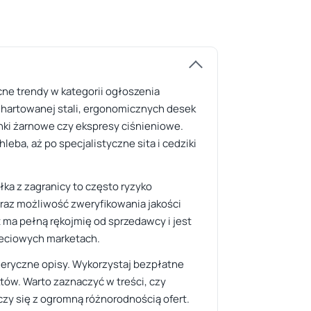
cne trendy w kategorii ogłoszenia
z hartowanej stali, ergonomicznych desek
ki żarnowe czy ekspresy ciśnieniowe.
eba, aż po specjalistyczne sita i cedziki
ka z zagranicy to często ryzyko
raz możliwość zweryfikowania jakości
 ma pełną rękojmię od sprzedawcy i jest
sieciowych marketach.
eneryczne opisy. Wykorzystaj bezpłatne
tów. Warto zaznaczyć w treści, czy
ączy się z ogromną różnorodnością ofert.