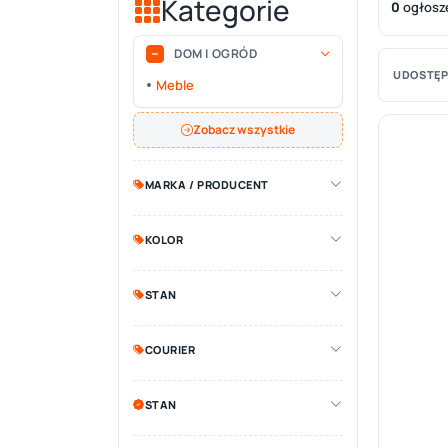
Kategorie
0
ogłosz
DOM I OGRÓD
UDOSTĘP
Meble
Zobacz wszystkie
MARKA / PRODUCENT
KOLOR
STAN
COURIER
STAN