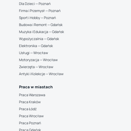
Dla Dzieci — Poznań
Firma i Przemysł — Poznań
Sport i Hobby — Poznań
Budowa i Remont — Gdańsk
Muzyka i Edukacja — Gdańsk
Wypożyczalnia — Gdańsk
Elektronika — Gdańsk
Usługi — Wrocław
Motoryzacja — Wrocław
Zwierzęta — Wrocław
Antyki i Kolekcje — Wrocław
Praca w miastach
Praca Warszawa
Praca Kraków
Praca Łódź
Praca Wrocław
Praca Poznań
Praca Gdańsk