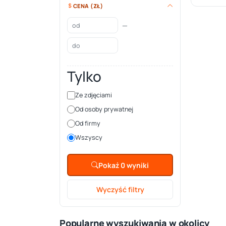
CENA (ZŁ)
—
Tylko
Ze zdjęciami
Od osoby prywatnej
Od firmy
Wszyscy
Pokaż 0 wyniki
Wyczyść filtry
Popularne wyszukiwania w okolicy