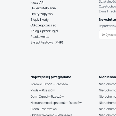
Działalność
Klucz API
Częstocho
Uwierzytelnianie
E-mail: rac
Limity zapytań
Newsletter
Błędy i kody
Od czego zacząć
Raporty ryn
Zaloguj przez 1g.pl
Piaskownica
Skrypt testowy (PHP)
Najczęściej przeglądane
Nieruchom
Zdrowie i Uroda — Rzeszów
Nieruchomo
Moda — Rzeszów
Nieruchomo
Dom i Ogród — Rzeszów
Nieruchomo
Nieruchomości sprzedaż — Rzeszów
Nieruchomo
Praca — Warszawa
Nieruchomo
Oddam za darmo — Warszawa
Nieruchomo