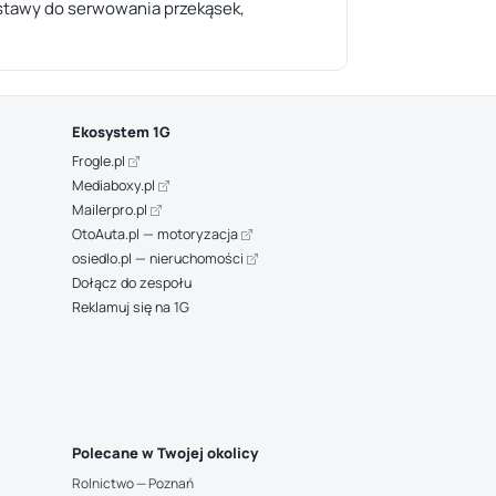
estawy do serwowania przekąsek,
Ekosystem 1G
Frogle.pl
Mediaboxy.pl
Mailerpro.pl
OtoAuta.pl — motoryzacja
osiedlo.pl — nieruchomości
Dołącz do zespołu
Reklamuj się na 1G
Polecane w Twojej okolicy
Rolnictwo — Poznań