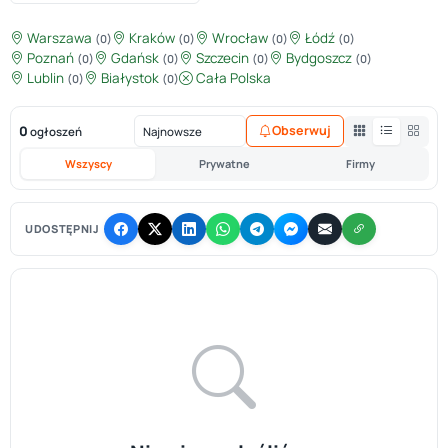
Warszawa
Kraków
Wrocław
Łódź
(0)
(0)
(0)
(0)
Poznań
Gdańsk
Szczecin
Bydgoszcz
(0)
(0)
(0)
(0)
Lublin
Białystok
Cała Polska
(0)
(0)
0
Obserwuj
ogłoszeń
Wszyscy
Prywatne
Firmy
UDOSTĘPNIJ