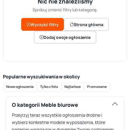
Nic nie znaleźliśmy
Spróbuj zmienić filtry lub kategorię.
Wyczyść filtry
Strona główna
Dodaj swoje ogłoszenie
Popularne wyszukiwania w okolicy
Nowe ogłoszenia
Tylko z foto
Najtańsze
Promowane
O kategorii Meble biurowe
Przejrzyj teraz wszystkie ogłoszenia drobne i
wybierz konkretne modele wyposażenia, które
najlepiej wpiszą się w dynamikę Twojej codziennej