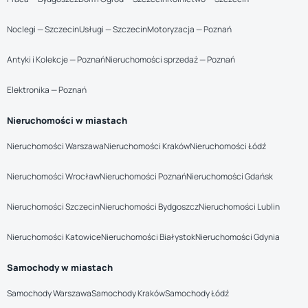
Noclegi — Szczecin
Usługi — Szczecin
Motoryzacja — Poznań
Antyki i Kolekcje — Poznań
Nieruchomości sprzedaż — Poznań
Elektronika — Poznań
Nieruchomości w miastach
Nieruchomości Warszawa
Nieruchomości Kraków
Nieruchomości Łódź
Nieruchomości Wrocław
Nieruchomości Poznań
Nieruchomości Gdańsk
Nieruchomości Szczecin
Nieruchomości Bydgoszcz
Nieruchomości Lublin
Nieruchomości Katowice
Nieruchomości Białystok
Nieruchomości Gdynia
Samochody w miastach
Samochody Warszawa
Samochody Kraków
Samochody Łódź