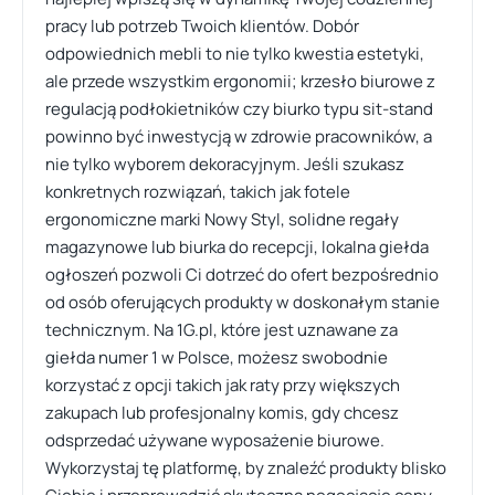
pracy lub potrzeb Twoich klientów. Dobór
odpowiednich mebli to nie tylko kwestia estetyki,
ale przede wszystkim ergonomii; krzesło biurowe z
regulacją podłokietników czy biurko typu sit-stand
powinno być inwestycją w zdrowie pracowników, a
nie tylko wyborem dekoracyjnym. Jeśli szukasz
konkretnych rozwiązań, takich jak fotele
ergonomiczne marki Nowy Styl, solidne regały
magazynowe lub biurka do recepcji, lokalna giełda
ogłoszeń pozwoli Ci dotrzeć do ofert bezpośrednio
od osób oferujących produkty w doskonałym stanie
technicznym. Na 1G.pl, które jest uznawane za
giełda numer 1 w Polsce, możesz swobodnie
korzystać z opcji takich jak raty przy większych
zakupach lub profesjonalny komis, gdy chcesz
odsprzedać używane wyposażenie biurowe.
Wykorzystaj tę platformę, by znaleźć produkty blisko