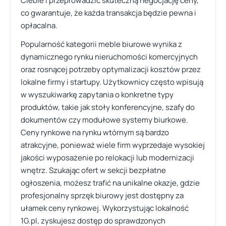
Ciebie i przeprowadzić skuteczną negocjację ceny,
co gwarantuje, że każda transakcja będzie pewna i
opłacalna.
Popularność kategorii meble biurowe wynika z
dynamicznego rynku nieruchomości komercyjnych
oraz rosnącej potrzeby optymalizacji kosztów przez
lokalne firmy i startupy. Użytkownicy często wpisują
w wyszukiwarkę zapytania o konkretne typy
produktów, takie jak stoły konferencyjne, szafy do
dokumentów czy modułowe systemy biurkowe.
Ceny rynkowe na rynku wtórnym są bardzo
atrakcyjne, ponieważ wiele firm wyprzedaje wysokiej
jakości wyposażenie po relokacji lub modernizacji
wnętrz. Szukając ofert w sekcji bezpłatne
ogłoszenia, możesz trafić na unikalne okazje, gdzie
profesjonalny sprzęk biurowy jest dostępny za
ułamek ceny rynkowej. Wykorzystując lokalność
1G.pl, zyskujesz dostęp do sprawdzonych