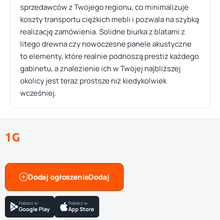
sprzedawców z Twojego regionu, co minimalizuje
koszty transportu ciężkich mebli i pozwala na szybką
realizację zamówienia. Solidne biurka z blatami z
litego drewna czy nowoczesne panele akustyczne
to elementy, które realnie podnoszą prestiż każdego
gabinetu, a znalezienie ich w Twojej najbliższej
okolicy jest teraz prostsze niż kiedykolwiek
wcześniej.
1G
Dodaj ogłoszenie
Pobierz w
Pobierz w
Google Play
App Store