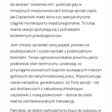
do dostaw "ostatniej mili", podczas gdy w
mniejszych miejscowościach króluje sprzęt ciężki,
jak Ciężarówki marki Volvo czy specjalistyczne
ciągniki na transporty międzyregionalne. To tutaj
realne okazje spotykają się z potrzebami
konkretnych przedsiębiorców.
Jeśli chcesz sprzedać swój pojazd, postaw na
profesjonalizm i szybki kontakt z potencjalnymi
klientami. Twoje ogłoszenia lokalne powinny jasno
podkreślać stan techniczny i przebieg, co
przyciągnie poważnych kupców szukających maszyn
gotowych do natychmiastowej pracy. Wykorzystując
nasze narzędzia, gwarantujesz, że Twój sprzęt – od
aut dostawczych z zabudową chłodnią po
ciężarówki z niską podwoziem – dotrze do osób
realnie zainteresowanych transakcją.
Pamiętaj, że dobre ogłoszenia to klucz do sukcesu w