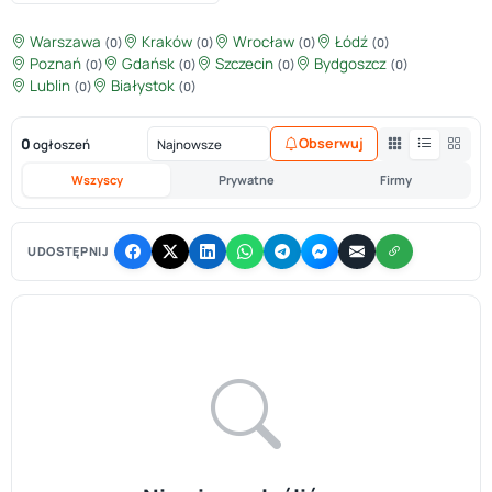
Warszawa
Kraków
Wrocław
Łódź
(0)
(0)
(0)
(0)
Poznań
Gdańsk
Szczecin
Bydgoszcz
(0)
(0)
(0)
(0)
Lublin
Białystok
(0)
(0)
0
Obserwuj
ogłoszeń
Wszyscy
Prywatne
Firmy
UDOSTĘPNIJ