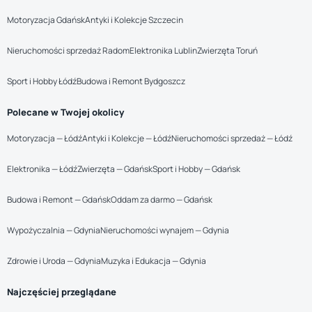
Motoryzacja Gdańsk
Antyki i Kolekcje Szczecin
Nieruchomości sprzedaż Radom
Elektronika Lublin
Zwierzęta Toruń
Sport i Hobby Łódź
Budowa i Remont Bydgoszcz
Polecane w Twojej okolicy
Motoryzacja — Łódź
Antyki i Kolekcje — Łódź
Nieruchomości sprzedaż — Łódź
Elektronika — Łódź
Zwierzęta — Gdańsk
Sport i Hobby — Gdańsk
Budowa i Remont — Gdańsk
Oddam za darmo — Gdańsk
Wypożyczalnia — Gdynia
Nieruchomości wynajem — Gdynia
Zdrowie i Uroda — Gdynia
Muzyka i Edukacja — Gdynia
Najczęściej przeglądane