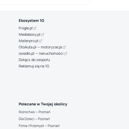
Ekosystem 1G
Frogle.pl
Mediaboxy.pl
Mailerpro.pl
OtoAuta.pl — motoryzacja
osiedlo.pl — nieruchomości
Dołącz do zespołu
Reklamuj się na 1G
Polecane w Twojej okolicy
Rolnictwo — Poznań
Dla Dzieci — Poznań
Firma i Przemysł — Poznań