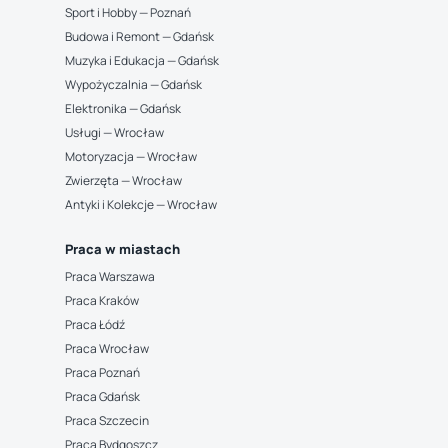
Sport i Hobby — Poznań
Budowa i Remont — Gdańsk
Muzyka i Edukacja — Gdańsk
Wypożyczalnia — Gdańsk
Elektronika — Gdańsk
Usługi — Wrocław
Motoryzacja — Wrocław
Zwierzęta — Wrocław
Antyki i Kolekcje — Wrocław
Praca w miastach
Praca Warszawa
Praca Kraków
Praca Łódź
Praca Wrocław
Praca Poznań
Praca Gdańsk
Praca Szczecin
Praca Bydgoszcz