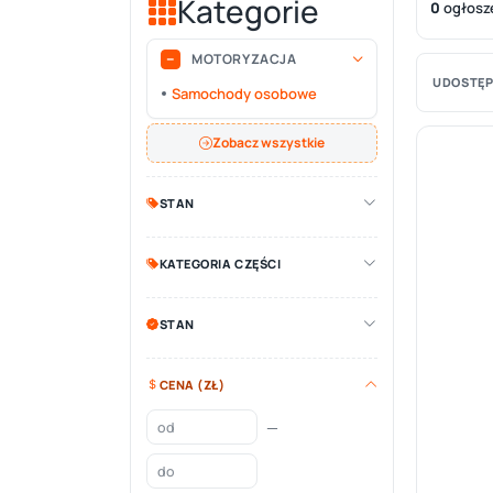
Kategorie
0
ogłosz
MOTORYZACJA
UDOSTĘP
Samochody osobowe
Zobacz wszystkie
STAN
KATEGORIA CZĘŚCI
STAN
CENA (ZŁ)
—