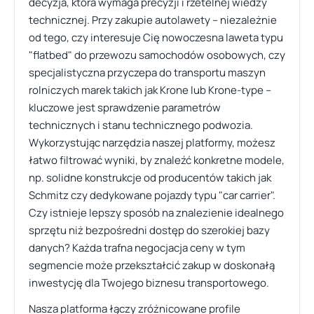
decyzja, która wymaga precyzji i rzetelnej wiedzy
technicznej. Przy zakupie autolawety – niezależnie
od tego, czy interesuje Cię nowoczesna laweta typu
"flatbed" do przewozu samochodów osobowych, czy
specjalistyczna przyczepa do transportu maszyn
rolniczych marek takich jak Krone lub Krone-type –
kluczowe jest sprawdzenie parametrów
technicznych i stanu technicznego podwozia.
Wykorzystując narzędzia naszej platformy, możesz
łatwo filtrować wyniki, by znaleźć konkretne modele,
np. solidne konstrukcje od producentów takich jak
Schmitz czy dedykowane pojazdy typu "car carrier".
Czy istnieje lepszy sposób na znalezienie idealnego
sprzętu niż bezpośredni dostęp do szerokiej bazy
danych? Każda trafna negocjacja ceny w tym
segmencie może przekształcić zakup w doskonałą
inwestycję dla Twojego biznesu transportowego.
Nasza platforma łączy zróżnicowane profile