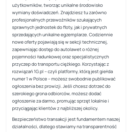
użytkowników, tworząc unikalne środowisko
wymiany doświadczeń. Znajdziesz tu zarówno
profesjonalnych przewoźników szukających
sprawnych jednostek do floty, jak i prywatnych
sprzedających unikalne egzemplarze. Codziennie
nowe oferty pojawiają się w sekcji technicznej,
zapewniając dostęp do autolawet o różnej
pojemności ładunkowej oraz specjalistycznych
przyczep do transportu ciężkiego. Korzystając z
rozwiązań 1G.pl – czyli platformy, którą jest giełda
numer 1 w Polsce – możesz swobodnie publikować
ogłoszenia bez prowizji. Jeśli chcesz dotrzeć do
szerokiego grona odbiorców, możesz dodać
ogłoszenie za darmo, promując sprzęt lokalnie i
przyciągając klientów z najbliższej okolicy.
Bezpieczeństwo transakcji jest fundamentem naszej
działalności, dlatego stawiamy na transparentność