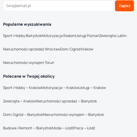
Zapisz
Popularne wyszukiwania
Sport i Hobby Białystok
Motoryzacja Radom
Usługi Poznań
Zwierzęta Lublin
Nieruchomości sprzedaż Wrocław
Dom i Ogród Kraków
Nieruchomości wynajem Toruń
Polecane w Twojej okolicy
Sport i Hobby — Kraków
Motoryzacja — Kraków
Usługi — Kraków
Zwierzęta — Kraków
Nieruchomości sprzedaż — Białystok
Dom i Ogród — Białystok
Nieruchomości wynajem — Białystok
Budowa i Remont — Białystok
Moda — Łódź
Praca — Łódź