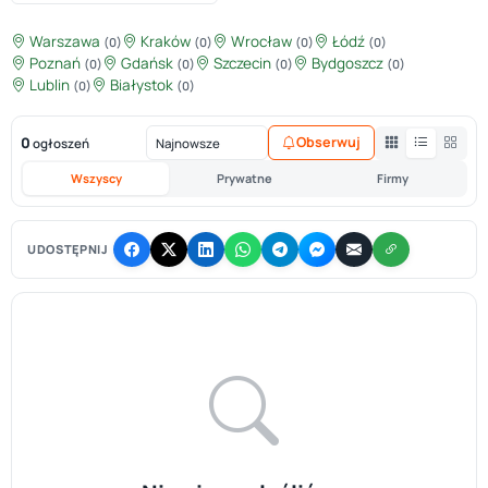
Warszawa
Kraków
Wrocław
Łódź
(0)
(0)
(0)
(0)
Poznań
Gdańsk
Szczecin
Bydgoszcz
(0)
(0)
(0)
(0)
Lublin
Białystok
(0)
(0)
0
Obserwuj
ogłoszeń
Wszyscy
Prywatne
Firmy
UDOSTĘPNIJ