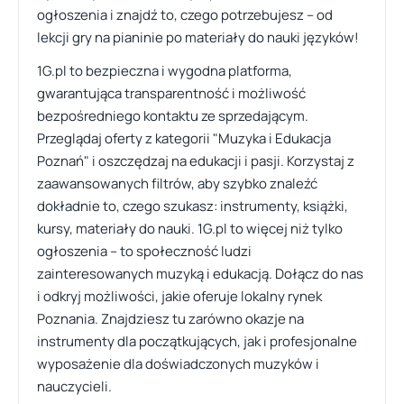
ogłoszenia i znajdź to, czego potrzebujesz – od
lekcji gry na pianinie po materiały do nauki języków!
1G.pl to bezpieczna i wygodna platforma,
gwarantująca transparentność i możliwość
bezpośredniego kontaktu ze sprzedającym.
Przeglądaj oferty z kategorii "Muzyka i Edukacja
Poznań" i oszczędzaj na edukacji i pasji. Korzystaj z
zaawansowanych filtrów, aby szybko znaleźć
dokładnie to, czego szukasz: instrumenty, książki,
kursy, materiały do nauki. 1G.pl to więcej niż tylko
ogłoszenia – to społeczność ludzi
zainteresowanych muzyką i edukacją. Dołącz do nas
i odkryj możliwości, jakie oferuje lokalny rynek
Poznania. Znajdziesz tu zarówno okazje na
instrumenty dla początkujących, jak i profesjonalne
wyposażenie dla doświadczonych muzyków i
nauczycieli.