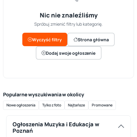
Nic nie znaleźliśmy
Spróbuj zmienić filtry lub kategorię.
Wyczyść filtry
Strona główna
Dodaj swoje ogłoszenie
Popularne wyszukiwania w okolicy
Nowe ogłoszenia
Tylko z foto
Najtańsze
Promowane
Ogłoszenia Muzyka i Edukacja w
Poznań