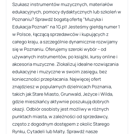
Szukasz instrumentów muzycznych, materiałów
edukacyjnych, pomocy dydaktycznych lub szkoleń w
Poznaniu? Sprawdź bogatą ofertę "Muzyka i
Edukacja Poznań" na 1G.pl! Jesteśmy giełdą numer 1
w Polsce, łączącą sprzedawców i kupujących z
całego kraju, a szczególnie dynamicznie rozwijamy
się w Poznaniu. Oferujemy szeroki wybór – od
używanych instrumentów, po książki, kursy online i
akcesoria muzyczne. Zlokalizuj idealne rozwiązania
edukacyjne i muzyczne w swoim zasięgu, bez
konieczności przepłacania. Najwięcej ofert
znajdziesz w popularnych dzielnicach Poznania,
takich jak Stare Miasto, Grunwald, Jeżyce i Wilda,
gdzie mieszkańcy aktywnie poszukują dobrych
okazji. Odbiór osobisty jest możliwy w różnych
punktach miasta, w zależności od sprzedawcy,
często z dogodnym dostępem z okolic Starego
Rynku, Cytadeli lub Malty. Sprawdź nasze