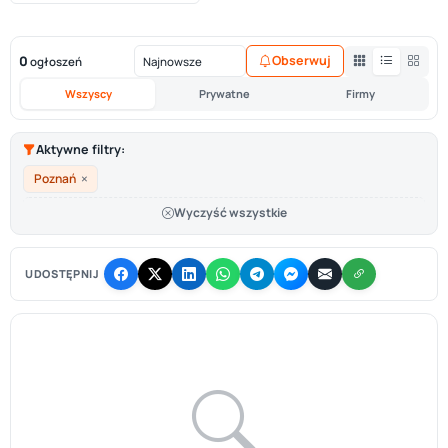
0
Obserwuj
ogłoszeń
Wszyscy
Prywatne
Firmy
Aktywne filtry:
×
Poznań
Wyczyść wszystkie
UDOSTĘPNIJ