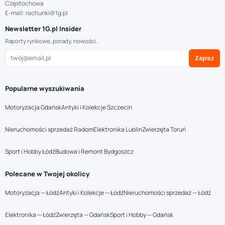
Częstochowa
E-mail: rachunki@1g.pl
Newsletter 1G.pl Insider
Raporty rynkowe, porady, nowości.
Zapisz
Popularne wyszukiwania
Motoryzacja Gdańsk
Antyki i Kolekcje Szczecin
Nieruchomości sprzedaż Radom
Elektronika Lublin
Zwierzęta Toruń
Sport i Hobby Łódź
Budowa i Remont Bydgoszcz
Polecane w Twojej okolicy
Motoryzacja — Łódź
Antyki i Kolekcje — Łódź
Nieruchomości sprzedaż — Łódź
Elektronika — Łódź
Zwierzęta — Gdańsk
Sport i Hobby — Gdańsk