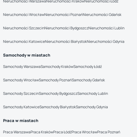
Nieruchomości Warszawa
Nieruchomości Kraków
Nieruchomości Łódź
Nieruchomości Wrocław
Nieruchomości Poznań
Nieruchomości Gdańsk
Nieruchomości Szczecin
Nieruchomości Bydgoszcz
Nieruchomości Lublin
Nieruchomości Katowice
Nieruchomości Białystok
Nieruchomości Gdynia
Samochody w miastach
Samochody Warszawa
Samochody Kraków
Samochody Łódź
Samochody Wrocław
Samochody Poznań
Samochody Gdańsk
Samochody Szczecin
Samochody Bydgoszcz
Samochody Lublin
Samochody Katowice
Samochody Białystok
Samochody Gdynia
Praca w miastach
Praca Warszawa
Praca Kraków
Praca Łódź
Praca Wrocław
Praca Poznań