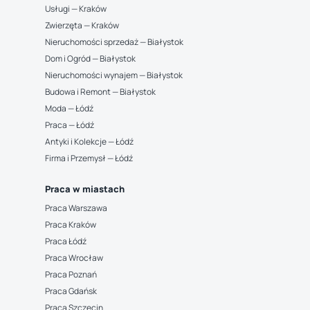
Usługi — Kraków
Zwierzęta — Kraków
Nieruchomości sprzedaż — Białystok
Dom i Ogród — Białystok
Nieruchomości wynajem — Białystok
Budowa i Remont — Białystok
Moda — Łódź
Praca — Łódź
Antyki i Kolekcje — Łódź
Firma i Przemysł — Łódź
Praca w miastach
Praca Warszawa
Praca Kraków
Praca Łódź
Praca Wrocław
Praca Poznań
Praca Gdańsk
Praca Szczecin