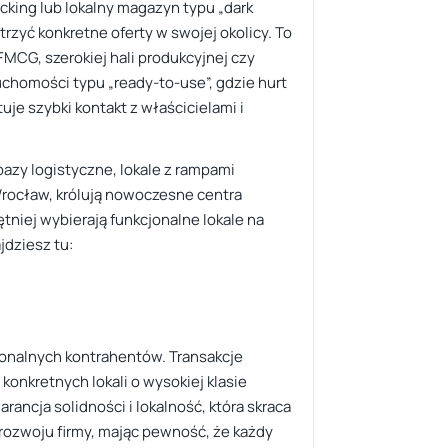
cking lub lokalny magazyn typu „dark
rzyć konkretne oferty w swojej okolicy. To
FMCG, szerokiej hali produkcyjnej czy
chomości typu „ready-to-use”, gdzie hurt
uje szybki kontakt z właścicielami i
bazy logistyczne, lokale z rampami
rocław, królują nowoczesne centra
niej wybierają funkcjonalne lokale na
dziesz tu:
jonalnych kontrahentów. Transakcje
konkretnych lokali o wysokiej klasie
rancja solidności i lokalność, która skraca
rozwoju firmy, mając pewność, że każdy