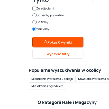
Ze zdjęciami
Od osoby prywatnej
Od firmy
Wszyscy
Pokaż 0 wyniki
Wyczyść filtry
Popularne wyszukiwania w okolicy
Mieszkania Warszawa 2 pokoje
Kawalerki Warszawa d
Mieszkania z ogródkiem
O kategorii Hale i Magazyny