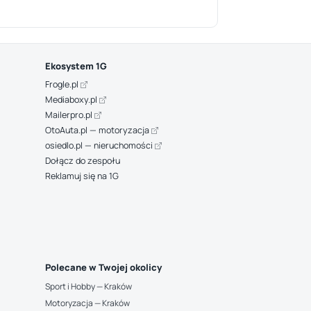
Ekosystem 1G
Frogle.pl
Mediaboxy.pl
Mailerpro.pl
OtoAuta.pl — motoryzacja
osiedlo.pl — nieruchomości
Dołącz do zespołu
Reklamuj się na 1G
Polecane w Twojej okolicy
Sport i Hobby — Kraków
Motoryzacja — Kraków