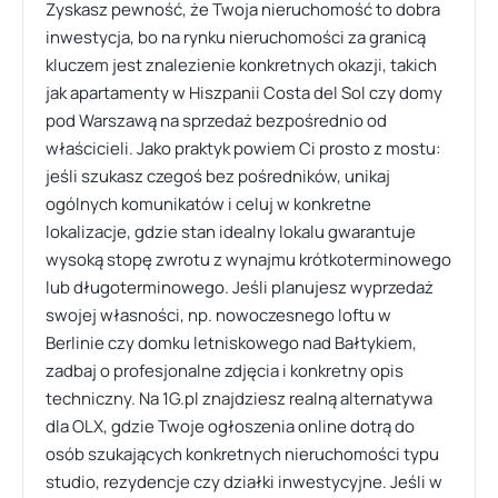
Zyskasz pewność, że Twoja nieruchomość to dobra
inwestycja, bo na rynku nieruchomości za granicą
kluczem jest znalezienie konkretnych okazji, takich
jak apartamenty w Hiszpanii Costa del Sol czy domy
pod Warszawą na sprzedaż bezpośrednio od
właścicieli. Jako praktyk powiem Ci prosto z mostu:
jeśli szukasz czegoś bez pośredników, unikaj
ogólnych komunikatów i celuj w konkretne
lokalizacje, gdzie stan idealny lokalu gwarantuje
wysoką stopę zwrotu z wynajmu krótkoterminowego
lub długoterminowego. Jeśli planujesz wyprzedaż
swojej własności, np. nowoczesnego loftu w
Berlinie czy domku letniskowego nad Bałtykiem,
zadbaj o profesjonalne zdjęcia i konkretny opis
techniczny. Na 1G.pl znajdziesz realną alternatywa
dla OLX, gdzie Twoje ogłoszenia online dotrą do
osób szukających konkretnych nieruchomości typu
studio, rezydencje czy działki inwestycyjne. Jeśli w