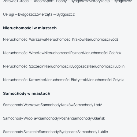
Zdrowie i Uroda — Radom
Sport i Hobby — Bydgoszcz
Motoryzacja — Bydgoszcz
Usługi — Bydgoszcz
Zwierzęta — Bydgoszcz
Nieruchomości w miastach
Nieruchomości Warszawa
Nieruchomości Kraków
Nieruchomości Łódź
Nieruchomości Wrocław
Nieruchomości Poznań
Nieruchomości Gdańsk
Nieruchomości Szczecin
Nieruchomości Bydgoszcz
Nieruchomości Lublin
Nieruchomości Katowice
Nieruchomości Białystok
Nieruchomości Gdynia
Samochody w miastach
Samochody Warszawa
Samochody Kraków
Samochody Łódź
Samochody Wrocław
Samochody Poznań
Samochody Gdańsk
Samochody Szczecin
Samochody Bydgoszcz
Samochody Lublin