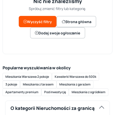
Nic nie znaleźliśmy
Spróbuj zmienić filtry lub kategorię.
Wyczyść filtry
Strona główna
Dodaj swoje ogłoszenie
Popularne wyszukiwania w okolicy
Mieszkania Warszawa 2 pokoje
Kawalerki Warszawa do 500k
3 pokoje
Mieszkania z tarasem
Mieszkania z garażem
Apartamenty premium
Pod inwestycję
Mieszkania z ogródkiem
O kategorii Nieruchomości za granicą