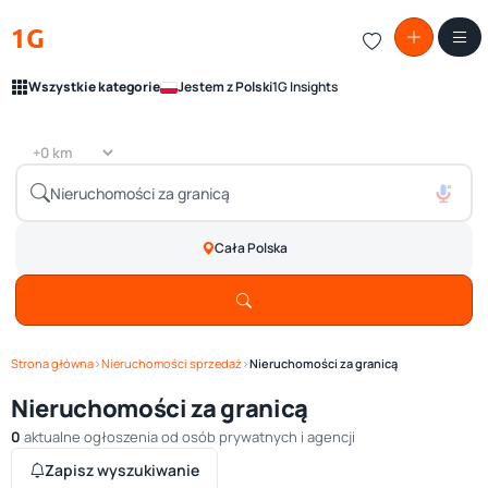
1G
Wszystkie kategorie
Jestem z Polski
1G Insights
Cała Polska
Strona główna
›
Nieruchomości sprzedaż
›
Nieruchomości za granicą
Nieruchomości za granicą
0
aktualne ogłoszenia od osób prywatnych i agencji
Zapisz wyszukiwanie