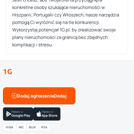
konkretne osoby szukające nieruchomości w
Hiszpanii, Portugalii czy Włoszech, nasze narzędzia
pomogą Ci wyróżnić się na tle konkurencji.
Wykorzystaj potencjał 1G.pl, by zrealizować swoje
plany nieruchomości za granicą bez zbędnych
komplikacji i stresu.
1G
Dodaj ogłoszenie
Pobierz w
Pobierz w
Google Play
App Store
VISA
MC
BLIK
P24