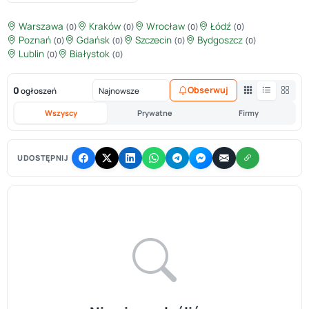
Warszawa
Kraków
Wrocław
Łódź
(0)
(0)
(0)
(0)
Poznań
Gdańsk
Szczecin
Bydgoszcz
(0)
(0)
(0)
(0)
Lublin
Białystok
(0)
(0)
0
Obserwuj
ogłoszeń
Wszyscy
Prywatne
Firmy
UDOSTĘPNIJ