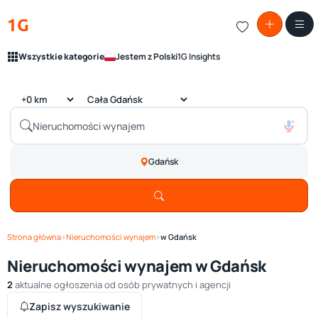
1G
Wszystkie kategorie
Jestem z Polski
1G Insights
Gdańsk
Strona główna
›
Nieruchomości wynajem
›
w Gdańsk
Nieruchomości wynajem w Gdańsk
2
aktualne ogłoszenia od osób prywatnych i agencji
Zapisz wyszukiwanie