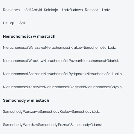
Rolnictwo — Łódź
Antyki i Kolekcje — Łódź
Budowa i Remont — Łódź
Usługi — Łódź
Nieruchomości w miastach
Nieruchomości Warszawa
Nieruchomości Kraków
Nieruchomości Łódź
Nieruchomości Wrocław
Nieruchomości Poznań
Nieruchomości Gdańsk
Nieruchomości Szczecin
Nieruchomości Bydgoszcz
Nieruchomości Lublin
Nieruchomości Katowice
Nieruchomości Białystok
Nieruchomości Gdynia
Samochody w miastach
Samochody Warszawa
Samochody Kraków
Samochody Łódź
Samochody Wrocław
Samochody Poznań
Samochody Gdańsk