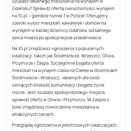
Szukasz idealnego mieszkania na wynajem w
Gdańsku? Sprawdź ofertę nieruchomości wynajem
na 1G.pl – giełdzie numer 1 w Polsce! Oferujemy
szeroki wybór mieszkań, kawalerek i domów na
wynajem w każdej dzielnicy Gdańska, od samego
serca miasta po spokojniejsze przedmieścia.
Na 1G.pl znajdziesz ogłoszenia z popularnych
lokalizacji, takich jak Śródmieście, Wrzeszcz, Oliwa,
Przymorze i Zaspa. Szczególnie bogata oferta
mieszkań na wynajem czeka na Ciebie w dzielnicach
Śródmieście i Wrzeszcz, idealnych dla osób
ceniących bliskość komunikacji i bogate życie
nocne. Jeśli szukasz spokojniejszego miejsca,
sprawdź oferty w Oliwie i Przymorzu. W Zaspie z
kolei znajdziesz nowoczesne mieszkania w
atrakcyjnych cenach.
Przeglądaj ogłoszenia w prestiżowych lokalizacjach,