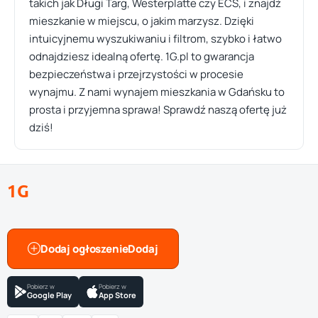
takich jak Długi Targ, Westerplatte czy ECS, i znajdź
mieszkanie w miejscu, o jakim marzysz. Dzięki
intuicyjnemu wyszukiwaniu i filtrom, szybko i łatwo
odnajdziesz idealną ofertę. 1G.pl to gwarancja
bezpieczeństwa i przejrzystości w procesie
wynajmu. Z nami wynajem mieszkania w Gdańsku to
prosta i przyjemna sprawa! Sprawdź naszą ofertę już
dziś!
1G
Dodaj ogłoszenie
Pobierz w
Pobierz w
Google Play
App Store