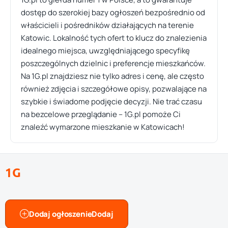
dostęp do szerokiej bazy ogłoszeń bezpośrednio od
właścicieli i pośredników działających na terenie
Katowic. Lokalność tych ofert to klucz do znalezienia
idealnego miejsca, uwzględniającego specyfikę
poszczególnych dzielnic i preferencje mieszkańców.
Na 1G.pl znajdziesz nie tylko adres i cenę, ale często
również zdjęcia i szczegółowe opisy, pozwalające na
szybkie i świadome podjęcie decyzji. Nie trać czasu
na bezcelowe przeglądanie – 1G.pl pomoże Ci
znaleźć wymarzone mieszkanie w Katowicach!
1G
Dodaj ogłoszenie