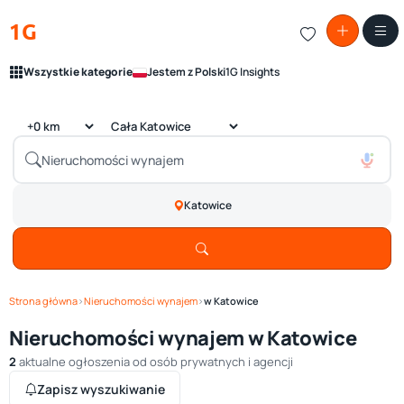
1G
Wszystkie kategorie
Jestem z Polski
1G Insights
Katowice
Strona główna
›
Nieruchomości wynajem
›
w Katowice
Nieruchomości wynajem w Katowice
2
aktualne ogłoszenia od osób prywatnych i agencji
Zapisz wyszukiwanie