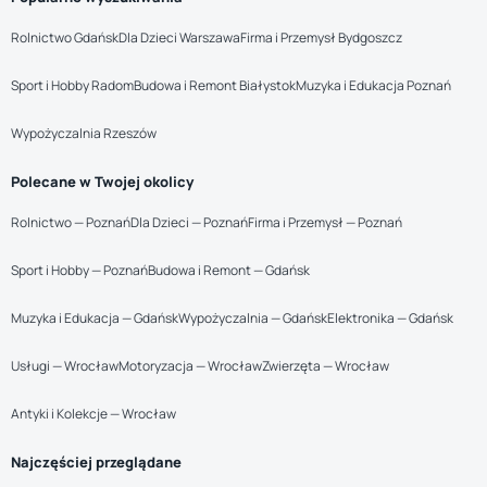
Rolnictwo Gdańsk
Dla Dzieci Warszawa
Firma i Przemysł Bydgoszcz
Sport i Hobby Radom
Budowa i Remont Białystok
Muzyka i Edukacja Poznań
Wypożyczalnia Rzeszów
Polecane w Twojej okolicy
Rolnictwo — Poznań
Dla Dzieci — Poznań
Firma i Przemysł — Poznań
Sport i Hobby — Poznań
Budowa i Remont — Gdańsk
Muzyka i Edukacja — Gdańsk
Wypożyczalnia — Gdańsk
Elektronika — Gdańsk
Usługi — Wrocław
Motoryzacja — Wrocław
Zwierzęta — Wrocław
Antyki i Kolekcje — Wrocław
Najczęściej przeglądane