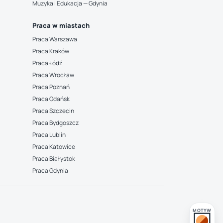
Muzyka i Edukacja — Gdynia
Praca w miastach
Praca Warszawa
Praca Kraków
Praca Łódź
Praca Wrocław
Praca Poznań
Praca Gdańsk
Praca Szczecin
Praca Bydgoszcz
Praca Lublin
Praca Katowice
Praca Białystok
Praca Gdynia
MOTYW