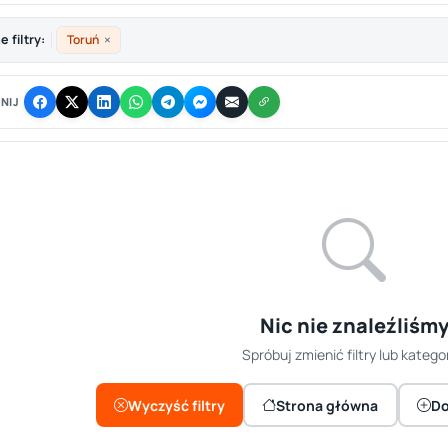
×
 filtry:
Toruń
NIJ
Nic nie znaleźliśm
Spróbuj zmienić filtry lub kategor
Wyczyść filtry
Strona główna
Do