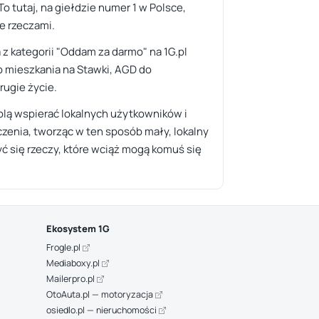
o tutaj, na giełdzie numer 1 w Polsce,
e rzeczami.
 z kategorii "Oddam za darmo" na 1G.pl
o mieszkania na Stawki, AGD do
rugie życie.
olą wspierać lokalnych użytkowników i
czenia, tworząc w ten sposób mały, lokalny
ć się rzeczy, które wciąż mogą komuś się
Ekosystem 1G
Frogle.pl
Mediaboxy.pl
Mailerpro.pl
OtoAuta.pl — motoryzacja
osiedlo.pl — nieruchomości