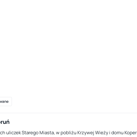
wane
oruń
 uliczek Starego Miasta, w pobliżu Krzywej Wieży i domu Kopern