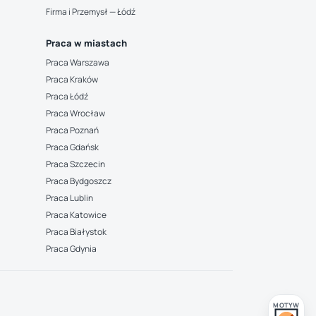
Firma i Przemysł — Łódź
Praca w miastach
Praca Warszawa
Praca Kraków
Praca Łódź
Praca Wrocław
Praca Poznań
Praca Gdańsk
Praca Szczecin
Praca Bydgoszcz
Praca Lublin
Praca Katowice
Praca Białystok
Praca Gdynia
MOTYW