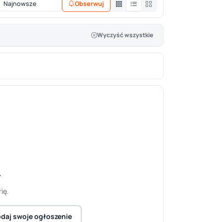
Obserwuj
Wyczyść wszystkie
y
ię.
daj swoje ogłoszenie