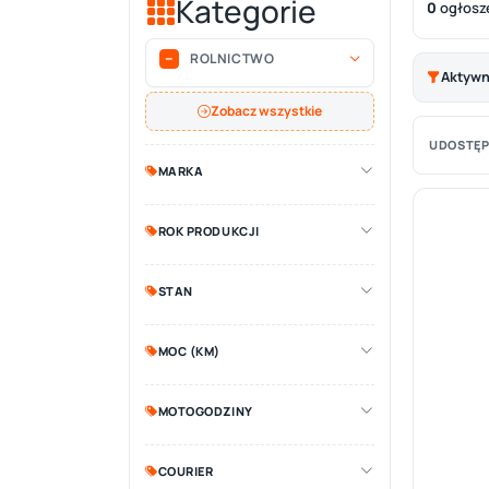
Kategorie
0
ogłosz
ROLNICTWO
Aktywne
Zobacz wszystkie
UDOSTĘP
MARKA
ROK PRODUKCJI
STAN
MOC (KM)
MOTOGODZINY
COURIER