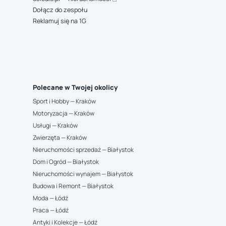
Dołącz do zespołu
Reklamuj się na 1G
Polecane w Twojej okolicy
Sport i Hobby — Kraków
Motoryzacja — Kraków
Usługi — Kraków
Zwierzęta — Kraków
Nieruchomości sprzedaż — Białystok
Dom i Ogród — Białystok
Nieruchomości wynajem — Białystok
Budowa i Remont — Białystok
Moda — Łódź
Praca — Łódź
Antyki i Kolekcje — Łódź