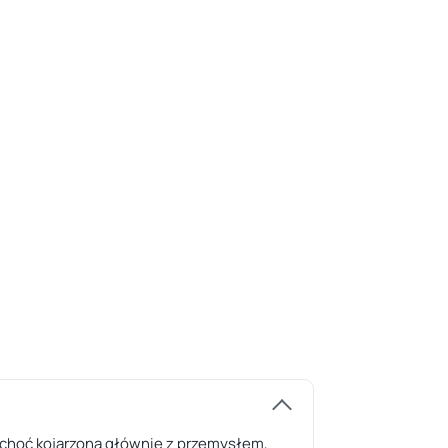
ź, choć kojarzona głównie z przemysłem,