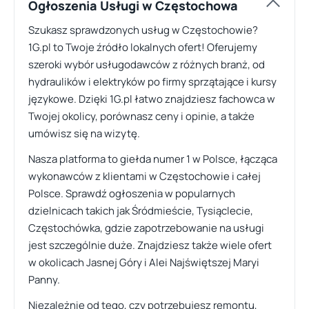
Ogłoszenia Usługi w Częstochowa
Szukasz sprawdzonych usług w Częstochowie?
1G.pl to Twoje źródło lokalnych ofert! Oferujemy
szeroki wybór usługodawców z różnych branż, od
hydraulików i elektryków po firmy sprzątające i kursy
językowe. Dzięki 1G.pl łatwo znajdziesz fachowca w
Twojej okolicy, porównasz ceny i opinie, a także
umówisz się na wizytę.
Nasza platforma to giełda numer 1 w Polsce, łącząca
wykonawców z klientami w Częstochowie i całej
Polsce. Sprawdź ogłoszenia w popularnych
dzielnicach takich jak Śródmieście, Tysiąclecie,
Częstochówka, gdzie zapotrzebowanie na usługi
jest szczególnie duże. Znajdziesz także wiele ofert
w okolicach Jasnej Góry i Alei Najświętszej Maryi
Panny.
Niezależnie od tego, czy potrzebujesz remontu,