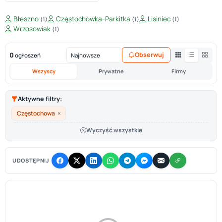
Błeszno
Częstochówka-Parkitka
Lisiniec
(1)
(1)
(1)
Wrzosowiak
(1)
0
Obserwuj
ogłoszeń
Wszyscy
Prywatne
Firmy
Aktywne filtry:
×
Częstochowa
Wyczyść wszystkie
UDOSTĘPNIJ