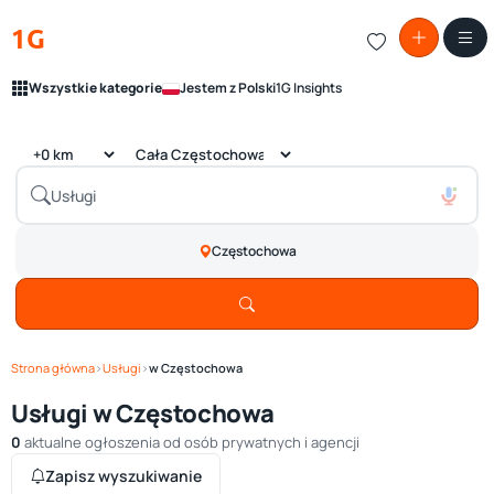
1G
Wszystkie kategorie
Jestem z Polski
1G Insights
Częstochowa
Strona główna
›
Usługi
›
w Częstochowa
Usługi w Częstochowa
0
aktualne ogłoszenia od osób prywatnych i agencji
Zapisz wyszukiwanie