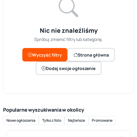
Nic nie znaleźliśmy
Spróbuj zmienić filtry lub kategorię.
Wyczyść filtry
Strona główna
Dodaj swoje ogłoszenie
Popularne wyszukiwania w okolicy
Nowe ogłoszenia
Tylko z foto
Najtańsze
Promowane