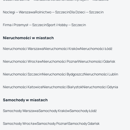
Noclegi — Warszawa
Rolnictwo — Szczecin
Dla Dzieci — Szczecin
Firma i Przemysł — Szczecin
Sport i Hobby — Szczecin
Nieruchomości w miastach
Nieruchomości Warszawa
Nieruchomości Kraków
Nieruchomości Łódź
Nieruchomości Wrocław
Nieruchomości Poznań
Nieruchomości Gdańsk
Nieruchomości Szczecin
Nieruchomości Bydgoszcz
Nieruchomości Lublin
Nieruchomości Katowice
Nieruchomości Białystok
Nieruchomości Gdynia
Samochody w miastach
Samochody Warszawa
Samochody Kraków
Samochody Łódź
Samochody Wrocław
Samochody Poznań
Samochody Gdańsk