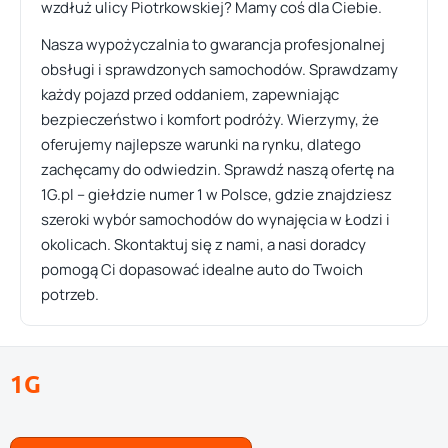
wzdłuż ulicy Piotrkowskiej? Mamy coś dla Ciebie.
Nasza wypożyczalnia to gwarancja profesjonalnej
obsługi i sprawdzonych samochodów. Sprawdzamy
każdy pojazd przed oddaniem, zapewniając
bezpieczeństwo i komfort podróży. Wierzymy, że
oferujemy najlepsze warunki na rynku, dlatego
zachęcamy do odwiedzin. Sprawdź naszą ofertę na
1G.pl – giełdzie numer 1 w Polsce, gdzie znajdziesz
szeroki wybór samochodów do wynajęcia w Łodzi i
okolicach. Skontaktuj się z nami, a nasi doradcy
pomogą Ci dopasować idealne auto do Twoich
potrzeb.
1G