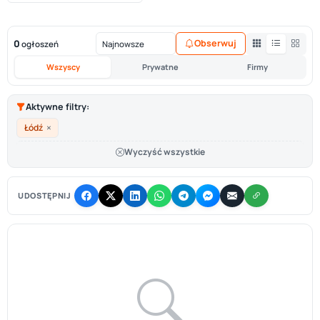
0
Obserwuj
ogłoszeń
Wszyscy
Prywatne
Firmy
Aktywne filtry:
×
Łódź
Wyczyść wszystkie
UDOSTĘPNIJ