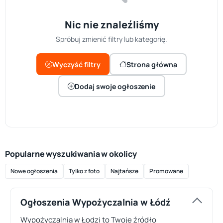
Nic nie znaleźliśmy
Spróbuj zmienić filtry lub kategorię.
Wyczyść filtry
Strona główna
Dodaj swoje ogłoszenie
Popularne wyszukiwania w okolicy
Nowe ogłoszenia
Tylko z foto
Najtańsze
Promowane
Ogłoszenia Wypożyczalnia w Łódź
Wypożyczalnia w Łodzi to Twoje źródło