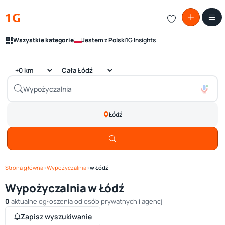
1G
Wszystkie kategorie
Jestem z Polski
1G Insights
Łódź
Strona główna
›
Wypożyczalnia
›
w Łódź
Wypożyczalnia w Łódź
0
aktualne ogłoszenia od osób prywatnych i agencji
Zapisz wyszukiwanie