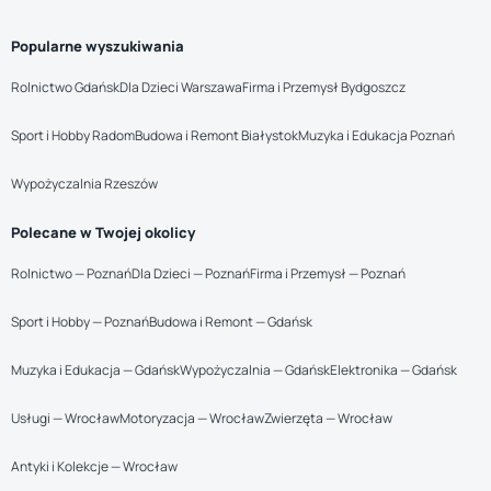
Popularne wyszukiwania
Rolnictwo Gdańsk
Dla Dzieci Warszawa
Firma i Przemysł Bydgoszcz
Sport i Hobby Radom
Budowa i Remont Białystok
Muzyka i Edukacja Poznań
Wypożyczalnia Rzeszów
Polecane w Twojej okolicy
Rolnictwo — Poznań
Dla Dzieci — Poznań
Firma i Przemysł — Poznań
Sport i Hobby — Poznań
Budowa i Remont — Gdańsk
Muzyka i Edukacja — Gdańsk
Wypożyczalnia — Gdańsk
Elektronika — Gdańsk
Usługi — Wrocław
Motoryzacja — Wrocław
Zwierzęta — Wrocław
Antyki i Kolekcje — Wrocław