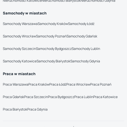
Nieruchomości Katowice
Nieruchomości Białystok
Nieruchomości Gdynia
Samochody w miastach
Samochody Warszawa
Samochody Kraków
Samochody Łódź
Samochody Wrocław
Samochody Poznań
Samochody Gdańsk
Samochody Szczecin
Samochody Bydgoszcz
Samochody Lublin
Samochody Katowice
Samochody Białystok
Samochody Gdynia
Praca w miastach
Praca Warszawa
Praca Kraków
Praca Łódź
Praca Wrocław
Praca Poznań
Praca Gdańsk
Praca Szczecin
Praca Bydgoszcz
Praca Lublin
Praca Katowice
Praca Białystok
Praca Gdynia