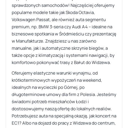
sprawdzonych samochodów! Najczęściej oferujemy
popularne modele takie jak Skoda Octavia,
Volkswagen Passat, ale również auta segmentu
premium, np. BMW 3-seria czy Audi A4 – idealne na
biznesowe spotkania w Śródmieściu czy prezentację
w Manufakturze. Znajdziesz u nas zarówno
manualne, jak i automatyczne skrzynie biegów, a
także opcje z klimatyzacją i systemami nawigacji, by
komfortowo pokonywać trasy z Bałut do Widzewa.
Oferujemy elastyczne warunki wynajmu, od
krótkoterminowych wypożyczeń na weekend,
idealnych na wycieczki po Górnej, po
długoterminowe umowy dla firm z Polesia. Jesteśmy
świadomi potrzeb mieszkańców Łodzi i
dostosowujemy naszą ofertę do lokalnych realiów.
Potrzebujesz auta na specjalną okazję, jak koncert na
EC1? Albo na dojazd do pracy z Widzewa do centrum,